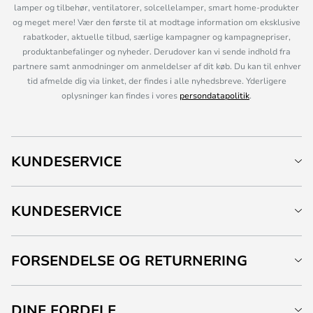
lamper og tilbehør, ventilatorer, solcellelamper, smart home-produkter
og meget mere! Vær den første til at modtage information om eksklusive
rabatkoder, aktuelle tilbud, særlige kampagner og kampagnepriser,
produktanbefalinger og nyheder. Derudover kan vi sende indhold fra
partnere samt anmodninger om anmeldelser af dit køb. Du kan til enhver
tid afmelde dig via linket, der findes i alle nyhedsbreve. Yderligere
oplysninger kan findes i vores
persondatapolitik
.
KUNDESERVICE
KUNDESERVICE
FORSENDELSE OG RETURNERING
DINE FORDELE