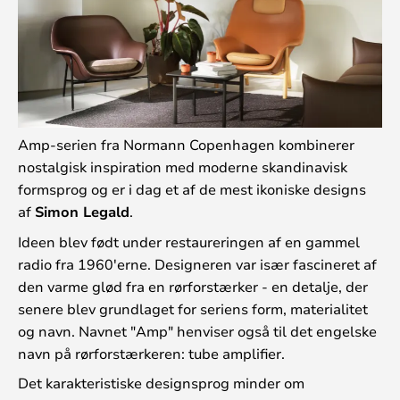
Amp-serien fra Normann Copenhagen kombinerer
nostalgisk inspiration med moderne skandinavisk
formsprog og er i dag et af de mest ikoniske designs
af
Simon Legald
.
Ideen blev født under restaureringen af en gammel
radio fra 1960'erne. Designeren var især fascineret af
den varme glød fra en rørforstærker - en detalje, der
senere blev grundlaget for seriens form, materialitet
og navn. Navnet "Amp" henviser også til det engelske
navn på rørforstærkeren: tube amplifier.
Det karakteristiske designsprog minder om