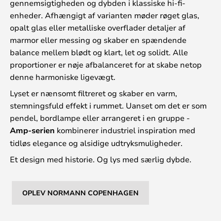
gennemsigtigheden og dybden i klassiske hi-fi-
enheder. Afhængigt af varianten møder røget glas,
opalt glas eller metalliske overflader detaljer af
marmor eller messing og skaber en spændende
balance mellem blødt og klart, let og solidt. Alle
proportioner er nøje afbalanceret for at skabe netop
denne harmoniske ligevægt.
Lyset er nænsomt filtreret og skaber en varm,
stemningsfuld effekt i rummet. Uanset om det er som
pendel, bordlampe eller arrangeret i en gruppe -
Amp-serien
kombinerer industriel inspiration med
tidløs elegance og alsidige udtryksmuligheder.
Et design med historie. Og lys med særlig dybde.
OPLEV NORMANN COPENHAGEN