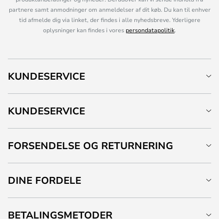
partnere samt anmodninger om anmeldelser af dit køb. Du kan til enhver
tid afmelde dig via linket, der findes i alle nyhedsbreve. Yderligere
oplysninger kan findes i vores
persondatapolitik
.
KUNDESERVICE
KUNDESERVICE
FORSENDELSE OG RETURNERING
DINE FORDELE
BETALINGSMETODER