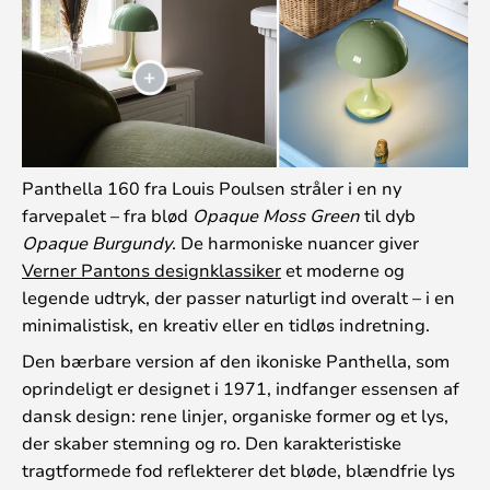
Panthella 160 fra Louis Poulsen stråler i en ny
farvepalet – fra blød
Opaque Moss Green
til dyb
Opaque Burgundy
. De harmoniske nuancer giver
Verner Pantons designklassiker
et moderne og
legende udtryk, der passer naturligt ind overalt – i en
minimalistisk, en kreativ eller en tidløs indretning.
Den bærbare version af den ikoniske Panthella, som
oprindeligt er designet i 1971, indfanger essensen af
dansk design: rene linjer, organiske former og et lys,
der skaber stemning og ro. Den karakteristiske
tragtformede fod reflekterer det bløde, blændfrie lys