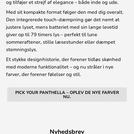
og tilføjer et strejf af elegance – både inde og ude.
Med sit kompakte format følger den med dig overalt.
Den integrerede touch-dæmpning gør det nemt at
justere lyset, mens batteriet med sin lange levetid
giver op til 79 timers lys – perfekt til lune
sommeraftener, stille læsestunder eller dæmpet
stemningslys.
Et stykke designhistorie, der forener tidløs skønhed
med moderne funktionalitet – og nu stråler i nye
farver, der forener følelser og stil.
PICK YOUR PANTHELLA – OPLEV DE NYE FARVER
NU.
Nyhedsbrev