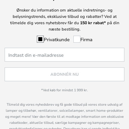
Ønsker du information om aktuelle indretnings- og
belysningstrends, eksklusive tilbud og rabatter? Ved at
tilmelde dig vores nyhetsbrev får du
150 kr rabat*
på din
næste bestilling.
Privatkunde
Firma
ABONNÉR NU
*Ved køb for mindst 1 999 kr.
Tilmeld dig vores nyhedsbrev og få gode tilbud på vores store udvalg af
lamper og tilbehør, ventilatorer, solcellelamper, smart home-produkter
og meget mere! Vær den første til at modtage information om eksklusive
rabatkoder, aktuelle tilbud, særlige kampagner og kampagnepriser,
produktanbefalinger og nyheder. Derudover kan vi sende indhold fra