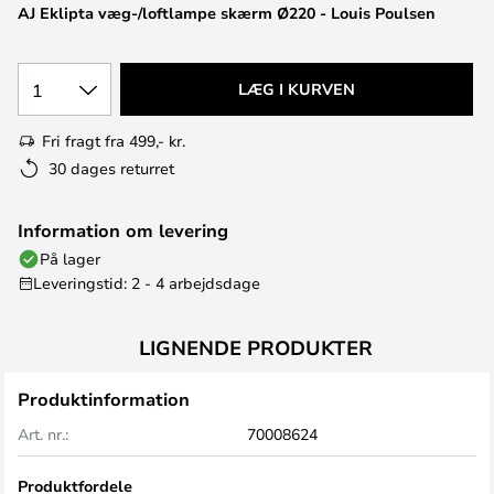
AJ Eklipta væg-/loftlampe skærm Ø220 - Louis Poulsen
1
LÆG I KURVEN
Fri fragt fra 499,- kr.
30 dages returret
Information om levering
På lager
Leveringstid: 2 - 4 arbejdsdage
LIGNENDE PRODUKTER
Produktinformation
Art. nr.:
70008624
Produktfordele