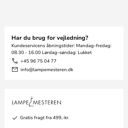
Har du brug for vejledning?
Kundeservicens åbningstider: Mandag–fredag:
08.30 - 16.00 Lørdag–søndag: Lukket
+45 96 75 04 77
info@lampemesteren.dk
Gratis fragt fra 499,-kr.