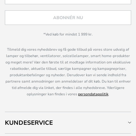
ABONNÉR NU
*Ved køb for mindst 1 999 kr.
Tilmeld dig vores nyhedsbrev og få gode tilbud på vores store udvalg af
lamper og tilbehør, ventilatorer, solcellelamper, smart home-produkter
og meget mere! Vær den første til at modtage information om eksklusive
rabatkoder, aktuelle tilbud, særlige kampagner og kampagnepriser,
produktanbefalinger og nyheder. Derudover kan vi sende indhold fra
partnere samt anmodninger om anmeldelser af dit køb. Du kan til enhver
tid afmelde dig via linket, der findes i alle nyhedsbreve. Yderligere
oplysninger kan findes i vores
persondatapolitik
.
KUNDESERVICE