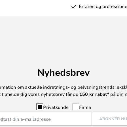
Erfaren og professione
Nyhedsbrev
rmation om aktuelle indretnings- og belysningstrends, ekskl
t tilmelde dig vores nyhetsbrev får du
150 kr rabat*
på din n
Privatkunde
Firma
ABONNÉR N