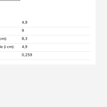
4,9
9
cm):
8,3
 (i cm):
4,9
0,259