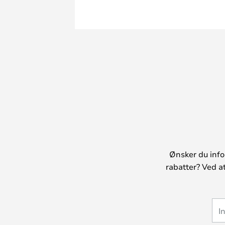
Ønsker du info
rabatter? Ved a