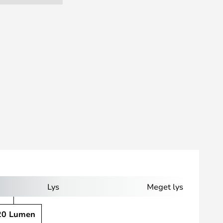
Lys
Meget lys
20 Lumen