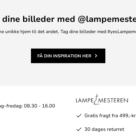
 dine billeder med @lampemest
t ene unikke hjem til det andet. Tag dine billeder med #yesLampem
FÅ DIN INSPIRATION HER
g–fredag: 08.30 - 16.00
Gratis fragt fra 499,-kr
30 dages returret