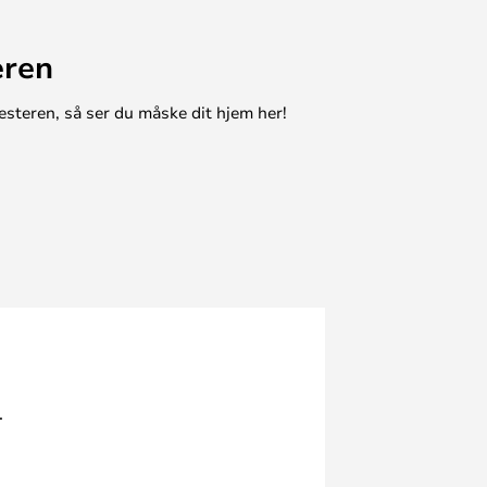
eren
esteren, så ser du måske dit hjem her!
.