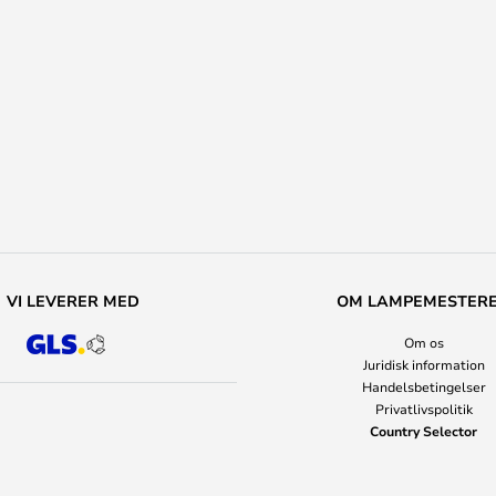
VI LEVERER MED
OM LAMPEMESTER
Om os
Juridisk information
Handelsbetingelser
Privatlivspolitik
Country Selector