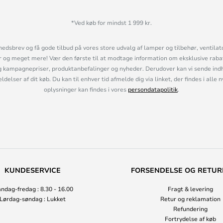
*Ved køb for mindst 1 999 kr.
hedsbrev og få gode tilbud på vores store udvalg af lamper og tilbehør, ventilat
og meget mere! Vær den første til at modtage information om eksklusive rabatk
 kampagnepriser, produktanbefalinger og nyheder. Derudover kan vi sende indh
lser af dit køb. Du kan til enhver tid afmelde dig via linket, der findes i alle 
oplysninger kan findes i vores
persondatapolitik
.
KUNDESERVICE
FORSENDELSE OG RETUR
ndag-fredag : 8.30 - 16.00
Fragt & levering
Lørdag-søndag : Lukket
Retur og reklamation
Refundering
Fortrydelse af køb