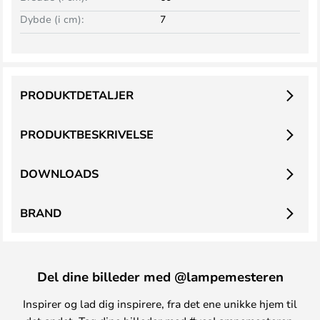
Dybde (i cm):
7
PRODUKTDETALJER
PRODUKTBESKRIVELSE
DOWNLOADS
BRAND
Del dine billeder med @lampemesteren
Inspirer og lad dig inspirere, fra det ene unikke hjem til