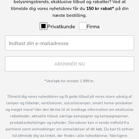
belysningstrends, eksklusive tilbud og rabatter? Ved at
tilmelde dig vores nyhetsbrev får du
150 kr rabat*
på din
næste bestilling.
Privatkunde
Firma
ABONNÉR NU
*Ved køb for mindst 1 999 kr.
Tilmeld dig vores nyhedsbrev og få gode tilbud på vores store udvalg af
lamper og tilbehør, ventilatorer, solcellelamper, smart home-produkter
og meget mere! Vær den første til at modtage information om eksklusive
rabatkoder, aktuelle tilbud, særlige kampagner og kampagnepriser,
produktanbefalinger og nyheder. Derudover kan vi sende indhold fra
partnere samt anmodninger om anmeldelser af dit køb. Du kan til enhver
tid afmelde dig via linket, der findes i alle nyhedsbreve. Yderligere