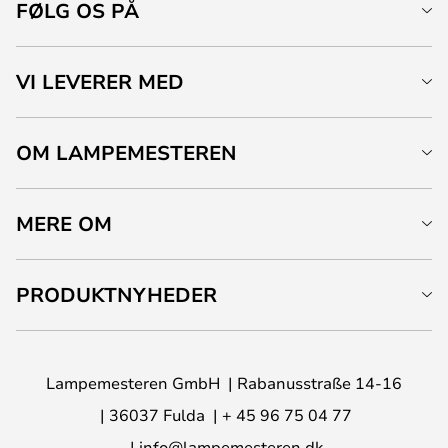
FØLG OS PÅ
VI LEVERER MED
OM LAMPEMESTEREN
MERE OM
PRODUKTNYHEDER
Lampemesteren GmbH
Rabanusstraße 14-16
36037 Fulda
+ 45 96 75 04 77
info@lampemesteren.dk