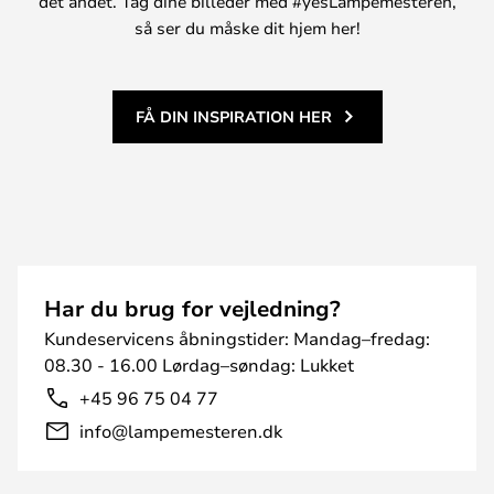
det andet. Tag dine billeder med #yesLampemesteren,
så ser du måske dit hjem her!
FÅ DIN INSPIRATION HER
Har du brug for vejledning?
Kundeservicens åbningstider: Mandag–fredag:
08.30 - 16.00 Lørdag–søndag: Lukket
+45 96 75 04 77
info@lampemesteren.dk