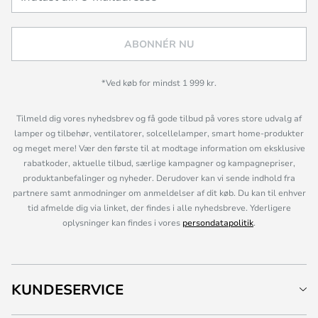
ABONNÉR NU
*Ved køb for mindst 1 999 kr.
Tilmeld dig vores nyhedsbrev og få gode tilbud på vores store udvalg af
lamper og tilbehør, ventilatorer, solcellelamper, smart home-produkter
og meget mere! Vær den første til at modtage information om eksklusive
rabatkoder, aktuelle tilbud, særlige kampagner og kampagnepriser,
produktanbefalinger og nyheder. Derudover kan vi sende indhold fra
partnere samt anmodninger om anmeldelser af dit køb. Du kan til enhver
tid afmelde dig via linket, der findes i alle nyhedsbreve. Yderligere
oplysninger kan findes i vores
persondatapolitik
.
KUNDESERVICE