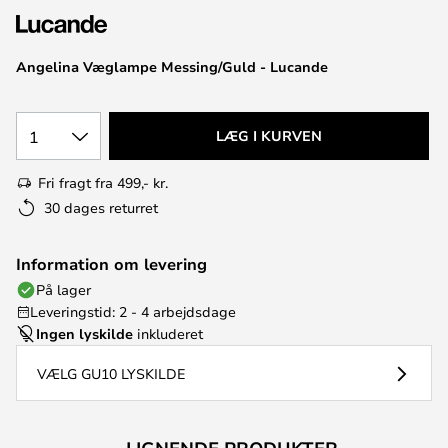
Angelina Væglampe Messing/Guld - Lucande
1
LÆG I KURVEN
Fri fragt fra 499,- kr.
30 dages returret
Information om levering
På lager
Leveringstid: 2 - 4 arbejdsdage
Ingen lyskilde
inkluderet
VÆLG GU10 LYSKILDE