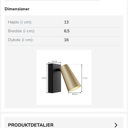
Dimensioner
Højde (i cm):
13
Bredde (i cm):
6,5
Dybde (i cm):
16
PRODUKTDETALJER