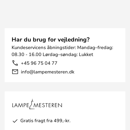
Har du brug for vejledning?
Kundeservicens åbningstider: Mandag–fredag:
08.30 - 16.00 Lørdag–søndag: Lukket
+45 96 75 04 77
info@lampemesteren.dk
Gratis fragt fra 499,-kr.