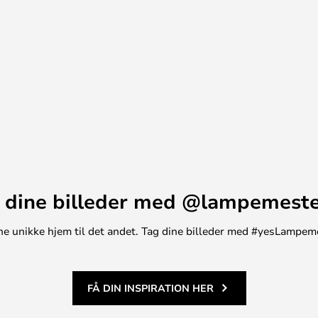
 dine billeder med @lampemest
t ene unikke hjem til det andet. Tag dine billeder med #yesLampem
FÅ DIN INSPIRATION HER