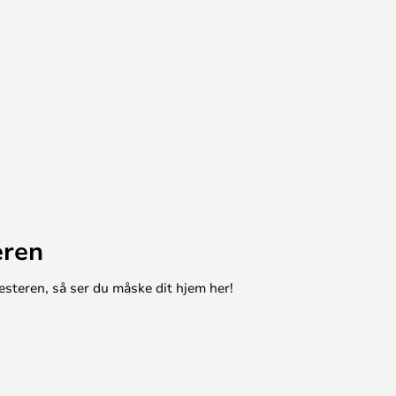
eren
esteren, så ser du måske dit hjem her!