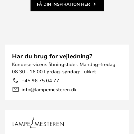
FÅ DIN INSPIRATION HER
Har du brug for vejledning?
Kundeservicens åbningstider: Mandag–fredag:
08.30 - 16.00 Lørdag–søndag: Lukket
+45 96 75 04 77
info@lampemesteren.dk