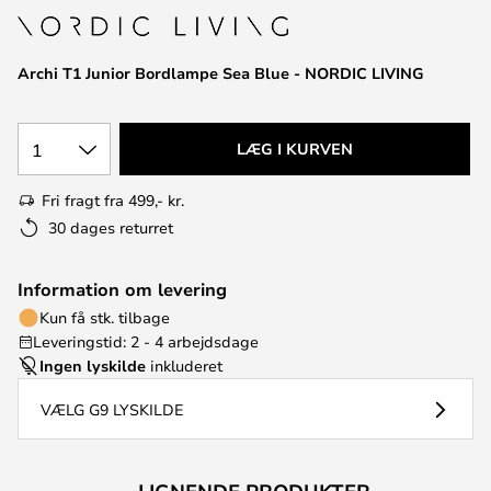
Archi T1 Junior Bordlampe Sea Blue - NORDIC LIVING
1
LÆG I KURVEN
Fri fragt fra 499,- kr.
30 dages returret
Information om levering
Kun få stk. tilbage
Leveringstid: 2 - 4 arbejdsdage
Ingen lyskilde
inkluderet
VÆLG G9 LYSKILDE