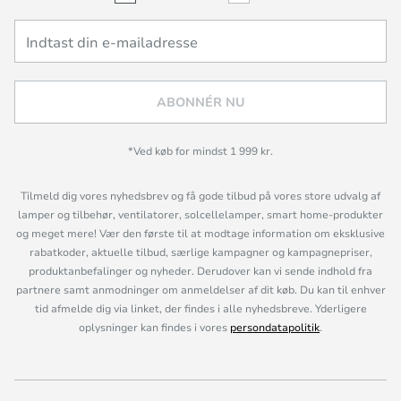
ABONNÉR NU
*Ved køb for mindst 1 999 kr.
Tilmeld dig vores nyhedsbrev og få gode tilbud på vores store udvalg af
lamper og tilbehør, ventilatorer, solcellelamper, smart home-produkter
og meget mere! Vær den første til at modtage information om eksklusive
rabatkoder, aktuelle tilbud, særlige kampagner og kampagnepriser,
produktanbefalinger og nyheder. Derudover kan vi sende indhold fra
partnere samt anmodninger om anmeldelser af dit køb. Du kan til enhver
tid afmelde dig via linket, der findes i alle nyhedsbreve. Yderligere
oplysninger kan findes i vores
persondatapolitik
.