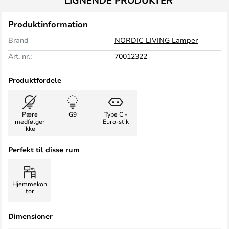
LIGNENDE PRODUKTER
Produktinformation
Brand
NORDIC LIVING Lamper
Art. nr.:
70012322
Produktfordele
Pære
G9
Type C -
medfølger
Euro-stik
ikke
Perfekt til disse rum
Hjemmekon
tor
Dimensioner