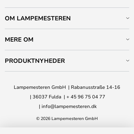
OM LAMPEMESTEREN
MERE OM
PRODUKTNYHEDER
Lampemesteren GmbH
Rabanusstraße 14-16
36037 Fulda
+ 45 96 75 04 77
info@lampemesteren.dk
© 2026 Lampemesteren GmbH