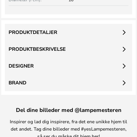
PRODUKTDETALJER
PRODUKTBESKRIVELSE
DESIGNER
BRAND
Del dine billeder med @lampemesteren
Inspirer og lad dig inspirere, fra det ene unikke hjem til
det andet. Tag dine billeder med #yesLampemesteren,
så ser du måske dit hjem her!