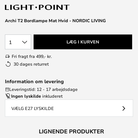
Archi T2 Bordlampe Mat Hvid - NORDIC LIVING
1
LÆG I KURVEN
Fri fragt fra 499,- kr.
30 dages returret
Information om levering
Leveringstid: 12 - 17 arbejdsdage
Ingen lyskilde
inkluderet
VÆLG E27 LYSKILDE
LIGNENDE PRODUKTER