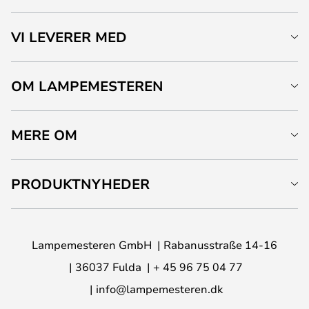
VI LEVERER MED
OM LAMPEMESTEREN
MERE OM
PRODUKTNYHEDER
Lampemesteren GmbH
Rabanusstraße 14-16
36037 Fulda
+ 45 96 75 04 77
info@lampemesteren.dk