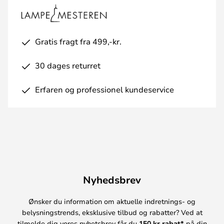
Gratis fragt fra 499,-kr.
30 dages returret
Erfaren og professionel kundeservice
Nyhedsbrev
Ønsker du information om aktuelle indretnings- og
belysningstrends, eksklusive tilbud og rabatter? Ved at
tilmelde dig vores nyhetsbrev får du
150 kr rabat*
på din