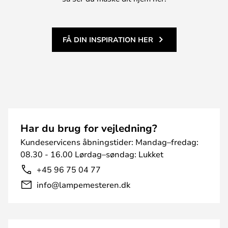
FÅ DIN INSPIRATION HER
Har du brug for vejledning?
Kundeservicens åbningstider: Mandag–fredag:
08.30 - 16.00 Lørdag–søndag: Lukket
+45 96 75 04 77
info@lampemesteren.dk