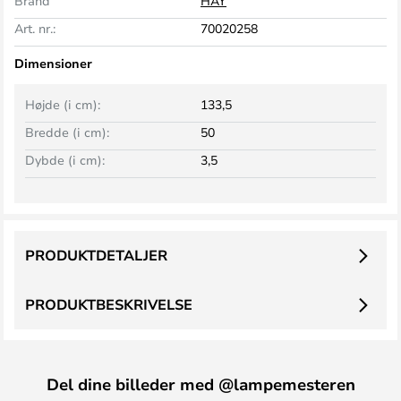
Brand
HAY
Art. nr.:
70020258
Dimensioner
Højde (i cm):
133,5
Bredde (i cm):
50
Dybde (i cm):
3,5
PRODUKTDETALJER
PRODUKTBESKRIVELSE
Del dine billeder med @lampemesteren