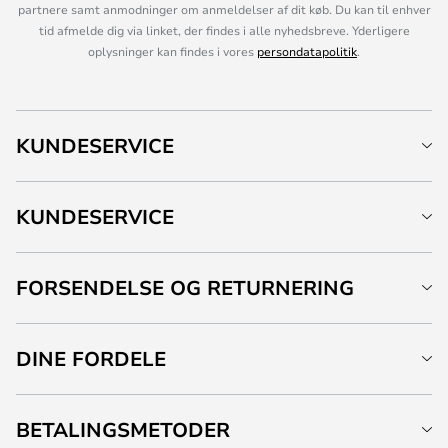
partnere samt anmodninger om anmeldelser af dit køb. Du kan til enhver
tid afmelde dig via linket, der findes i alle nyhedsbreve. Yderligere
oplysninger kan findes i vores
persondatapolitik
.
KUNDESERVICE
KUNDESERVICE
FORSENDELSE OG RETURNERING
DINE FORDELE
BETALINGSMETODER