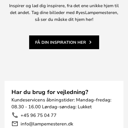
Inspirer og lad dig inspirere, fra det ene unikke hjem til
det andet. Tag dine billeder med #yesLampemesteren,
så ser du måske dit hjem her!
FÅ DIN INSPIRATION HER
Har du brug for vejledning?
Kundeservicens åbningstider: Mandag–fredag:
08.30 - 16.00 Lørdag–søndag: Lukket
+45 96 75 04 77
info@lampemesteren.dk