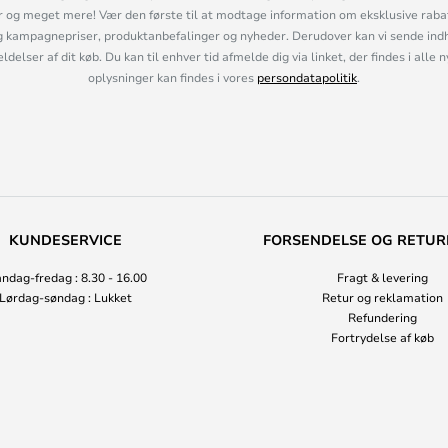
og meget mere! Vær den første til at modtage information om eksklusive rabatk
 kampagnepriser, produktanbefalinger og nyheder. Derudover kan vi sende indh
lser af dit køb. Du kan til enhver tid afmelde dig via linket, der findes i alle 
oplysninger kan findes i vores
persondatapolitik
.
KUNDESERVICE
FORSENDELSE OG RETUR
ndag-fredag : 8.30 - 16.00
Fragt & levering
Lørdag-søndag : Lukket
Retur og reklamation
Refundering
Fortrydelse af køb