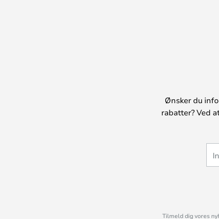
Ønsker du info
rabatter? Ved a
Tilmeld dig vores ny