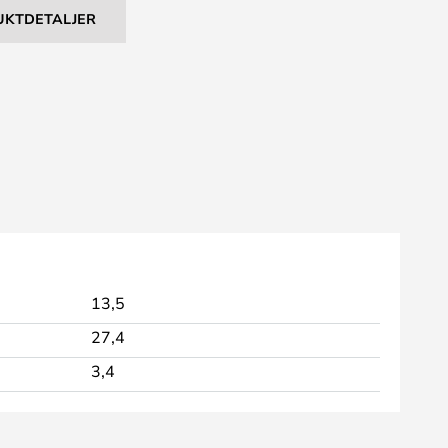
UKTDETALJER
13,5
27,4
3,4