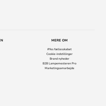
EN
MERE OM
#Yes fællesskabet
Cookie-indstillinger
Brand nyheder
B2B Lampemesteren Pro
Marketingsamarbejde