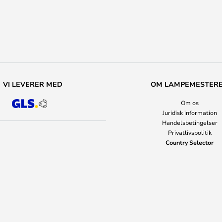
VI LEVERER MED
OM LAMPEMESTER
Om os
Juridisk information
Handelsbetingelser
Privatlivspolitik
Country Selector