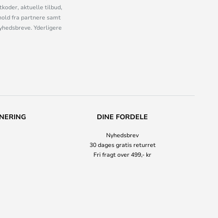
oder, aktuelle tilbud,
old fra partnere samt
nyhedsbreve. Yderligere
NERING
DINE FORDELE
Nyhedsbrev
30 dages gratis returret
Fri fragt over 499,- kr