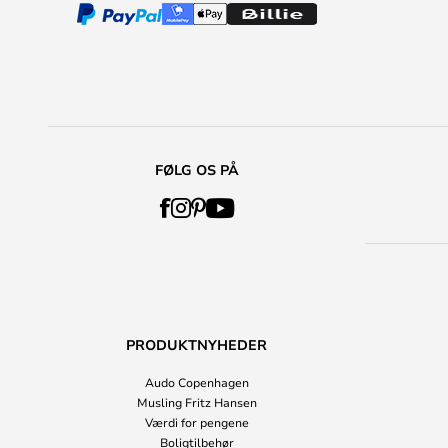
FØLG OS PÅ
PRODUKTNYHEDER
Audo Copenhagen
Musling Fritz Hansen
Værdi for pengene
Boligtilbehør