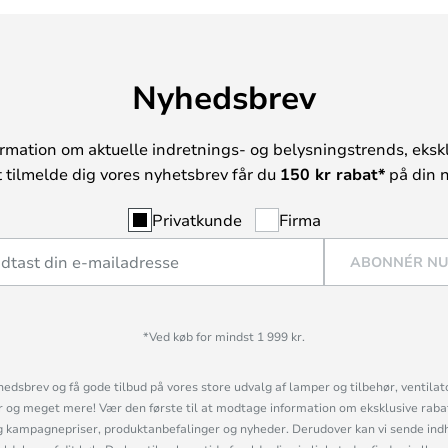
Nyhedsbrev
rmation om aktuelle indretnings- og belysningstrends, ekskl
t tilmelde dig vores nyhetsbrev får du
150 kr rabat*
på din n
Privatkunde
Firma
ABONNÉR N
*Ved køb for mindst 1 999 kr.
hedsbrev og få gode tilbud på vores store udvalg af lamper og tilbehør, ventilat
og meget mere! Vær den første til at modtage information om eksklusive rabatk
 kampagnepriser, produktanbefalinger og nyheder. Derudover kan vi sende indh