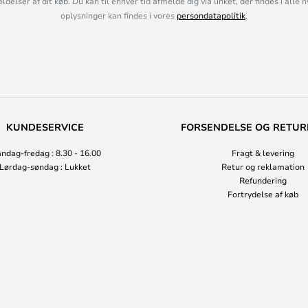
lser af dit køb. Du kan til enhver tid afmelde dig via linket, der findes i alle 
oplysninger kan findes i vores
persondatapolitik
.
KUNDESERVICE
FORSENDELSE OG RETUR
ndag-fredag : 8.30 - 16.00
Fragt & levering
Lørdag-søndag : Lukket
Retur og reklamation
Refundering
Fortrydelse af køb