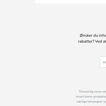
Ønsker du info
rabatter? Ved a
Tilmeld dig vores ny
smart home-produkter 
særlige kampagner og