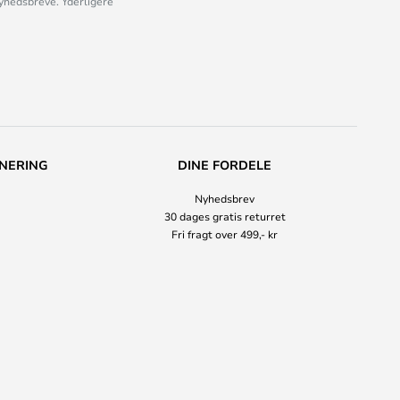
nyhedsbreve. Yderligere
NERING
DINE FORDELE
Nyhedsbrev
30 dages gratis returret
Fri fragt over 499,- kr