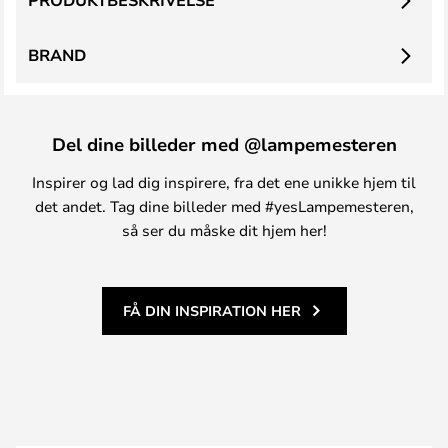
PRODUKTBESKRIVELSE
BRAND
Del dine billeder med @lampemesteren
Inspirer og lad dig inspirere, fra det ene unikke hjem til
det andet. Tag dine billeder med #yesLampemesteren,
så ser du måske dit hjem her!
FÅ DIN INSPIRATION HER