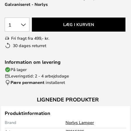
Galvaniseret - Norlys
1
LÆG I KURVEN
Fri fragt fra 499,- kr.
30 dages returret
Information om levering
På lager
Leveringstid: 2 - 4 arbejdsdage
Pære permanent
installeret
LIGNENDE PRODUKTER
Produktinformation
Brand
Norlys Lamper