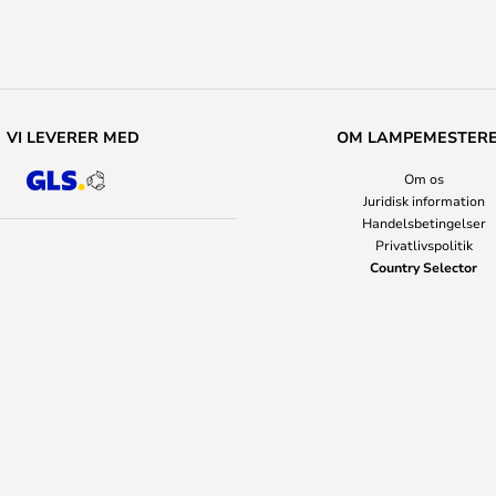
VI LEVERER MED
OM LAMPEMESTER
Om os
Juridisk information
Handelsbetingelser
Privatlivspolitik
Country Selector