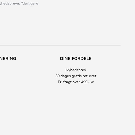
nyhedsbreve. Yderligere
NERING
DINE FORDELE
Nyhedsbrev
30 dages gratis returret
Fri fragt over 499,- kr