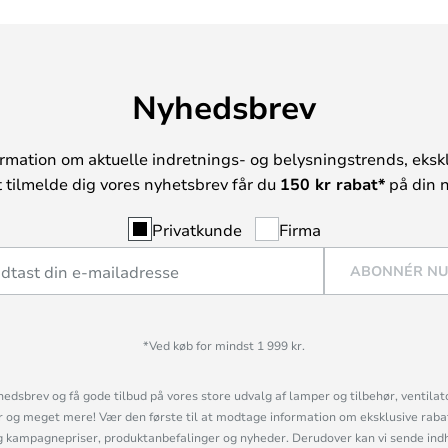
Nyhedsbrev
rmation om aktuelle indretnings- og belysningstrends, ekskl
t tilmelde dig vores nyhetsbrev får du
150 kr rabat*
på din n
Privatkunde
Firma
ABONNÉR N
*Ved køb for mindst 1 999 kr.
hedsbrev og få gode tilbud på vores store udvalg af lamper og tilbehør, ventilat
og meget mere! Vær den første til at modtage information om eksklusive rabatk
 kampagnepriser, produktanbefalinger og nyheder. Derudover kan vi sende indh