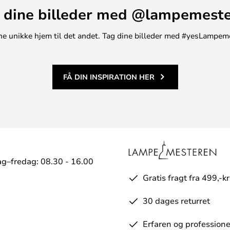
 dine billeder med @lampemest
t ene unikke hjem til det andet. Tag dine billeder med #yesLampem
FÅ DIN INSPIRATION HER
g–fredag: 08.30 - 16.00
Gratis fragt fra 499,-kr
30 dages returret
Erfaren og professione