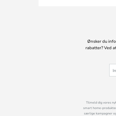
Ønsker du info
rabatter? Ved a
Tilmeld dig vores ny
smart home-produkter 
særlige kampagner og