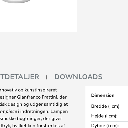
TDETALJER
DOWNLOADS
novativ og kunstinspireret
Dimension
signer Gianfranco Frattini, der
tisk design og udgør samtidig et
Bredde (i cm):
nt piece
i indretningen. Lampen
Højde (i cm):
smukke bugtninger, der giver
tryk, hvilket kun forstærkes af
Dybde (i cm):