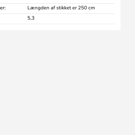
er:
Længden af stikket er 250 cm
5,3