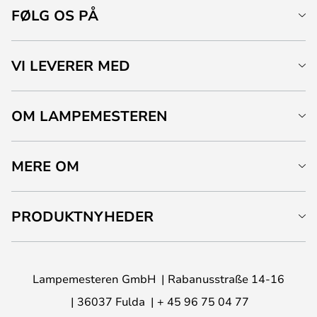
FØLG OS PÅ
VI LEVERER MED
OM LAMPEMESTEREN
MERE OM
PRODUKTNYHEDER
Lampemesteren GmbH
Rabanusstraße 14-16
36037 Fulda
+ 45 96 75 04 77