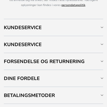
oplysninger kan findes i vores
persondatapolitik
.
KUNDESERVICE
KUNDESERVICE
FORSENDELSE OG RETURNERING
DINE FORDELE
BETALINGSMETODER