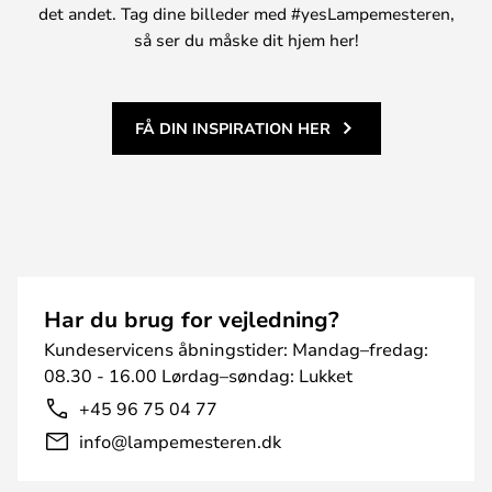
det andet. Tag dine billeder med #yesLampemesteren,
så ser du måske dit hjem her!
FÅ DIN INSPIRATION HER
Har du brug for vejledning?
Kundeservicens åbningstider: Mandag–fredag:
08.30 - 16.00 Lørdag–søndag: Lukket
+45 96 75 04 77
info@lampemesteren.dk