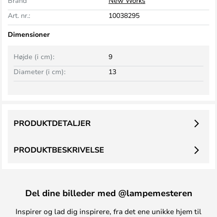
Brand
New Works
Art. nr.:
10038295
Dimensioner
Højde (i cm):
9
Diameter (i cm):
13
PRODUKTDETALJER
PRODUKTBESKRIVELSE
Del dine billeder med @lampemesteren
Inspirer og lad dig inspirere, fra det ene unikke hjem til