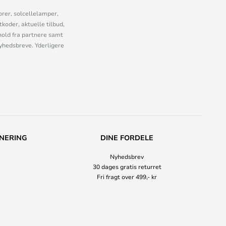
orer, solcellelamper,
oder, aktuelle tilbud,
old fra partnere samt
nyhedsbreve. Yderligere
NERING
DINE FORDELE
Nyhedsbrev
30 dages gratis returret
Fri fragt over 499,- kr