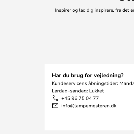
Inspirer og lad dig inspirere, fra de
Har du brug for vejledning?
Kundeservicens åbningstider: Manda
Lørdag–søndag: Lukket
+45 96 75 04 77
info@lampemesteren.dk