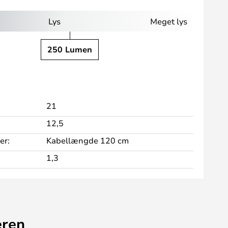
Lys
Meget lys
250 Lumen
21
12,5
er:
Kabellængde 120 cm
1,3
eren