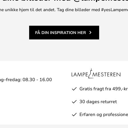
t ene unikke hjem til det andet. Tag dine billeder med #yesLampem
FÅ DIN INSPIRATION HER
g–fredag: 08.30 - 16.00
Gratis fragt fra 499,-kr
30 dages returret
Erfaren og professione