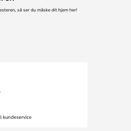
esteren, så ser du måske dit hjem her!
.
l kundeservice