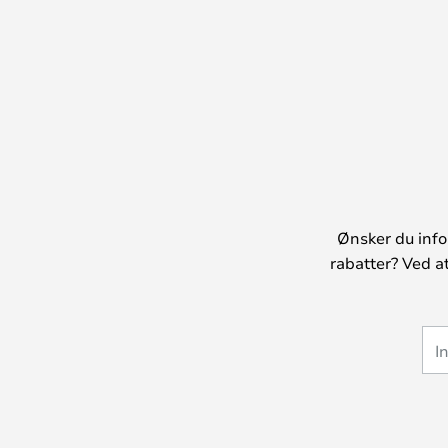
Ønsker du info
rabatter? Ved a