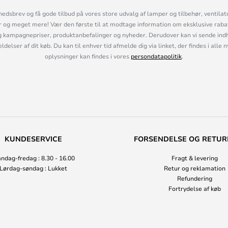
hedsbrev og få gode tilbud på vores store udvalg af lamper og tilbehør, ventilat
og meget mere! Vær den første til at modtage information om eksklusive rabatk
 kampagnepriser, produktanbefalinger og nyheder. Derudover kan vi sende indh
lser af dit køb. Du kan til enhver tid afmelde dig via linket, der findes i alle 
oplysninger kan findes i vores
persondatapolitik
.
KUNDESERVICE
FORSENDELSE OG RETUR
ndag-fredag : 8.30 - 16.00
Fragt & levering
Lørdag-søndag : Lukket
Retur og reklamation
Refundering
Fortrydelse af køb