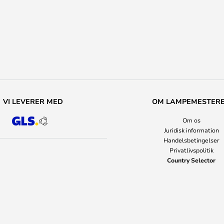
VI LEVERER MED
OM LAMPEMESTER
Om os
Juridisk information
Handelsbetingelser
Privatlivspolitik
Country Selector