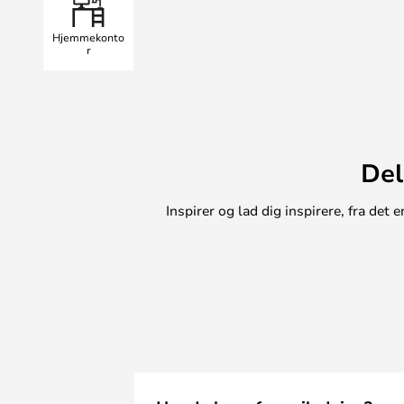
Hjemmekonto
r
Del
Inspirer og lad dig inspirere, fra de