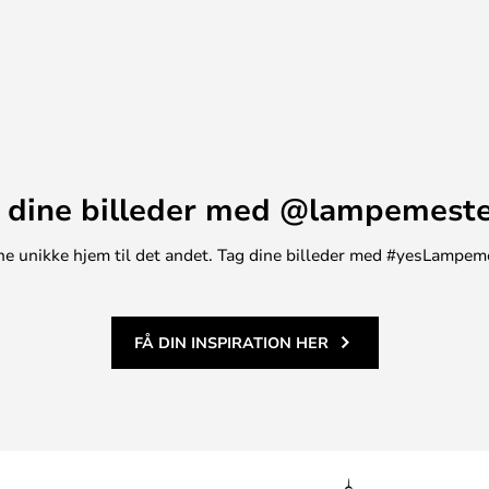
 dine billeder med @lampemest
t ene unikke hjem til det andet. Tag dine billeder med #yesLampem
FÅ DIN INSPIRATION HER