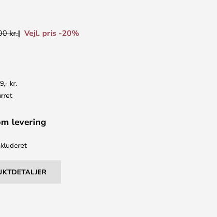
Vejl. pris -20%
0 kr.
9,- kr.
rret
om levering
kluderet
UKTDETALJER