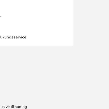
.
l kundeservice
usive tilbud og