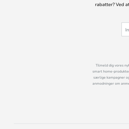
rabatter? Ved a
Tilmeld dig vores ny
smart home-produkter 
særlige kampagner og
anmodninger om anmelde