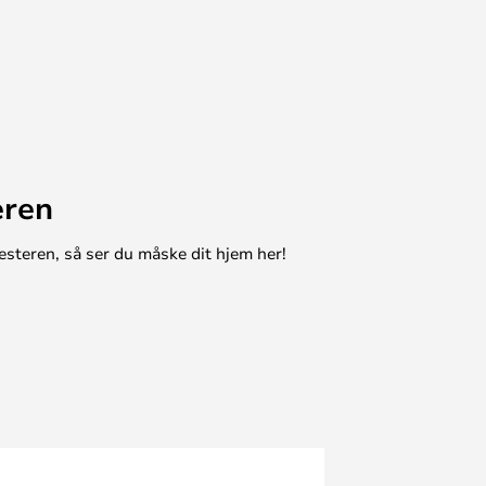
eren
esteren, så ser du måske dit hjem her!