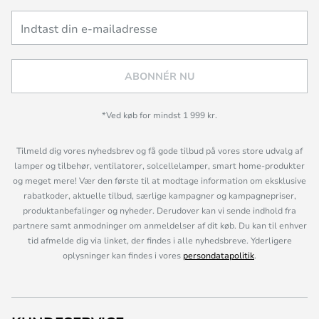
ABONNÉR NU
*Ved køb for mindst 1 999 kr.
Tilmeld dig vores nyhedsbrev og få gode tilbud på vores store udvalg af
lamper og tilbehør, ventilatorer, solcellelamper, smart home-produkter
og meget mere! Vær den første til at modtage information om eksklusive
rabatkoder, aktuelle tilbud, særlige kampagner og kampagnepriser,
produktanbefalinger og nyheder. Derudover kan vi sende indhold fra
partnere samt anmodninger om anmeldelser af dit køb. Du kan til enhver
tid afmelde dig via linket, der findes i alle nyhedsbreve. Yderligere
oplysninger kan findes i vores
persondatapolitik
.