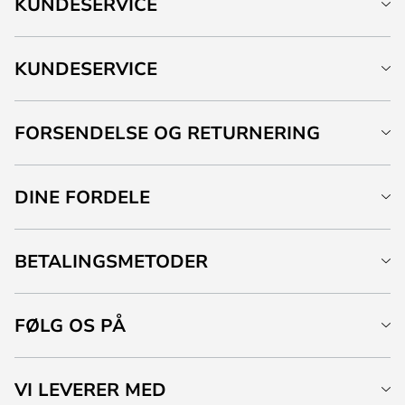
KUNDESERVICE
KUNDESERVICE
FORSENDELSE OG RETURNERING
DINE FORDELE
BETALINGSMETODER
FØLG OS PÅ
VI LEVERER MED