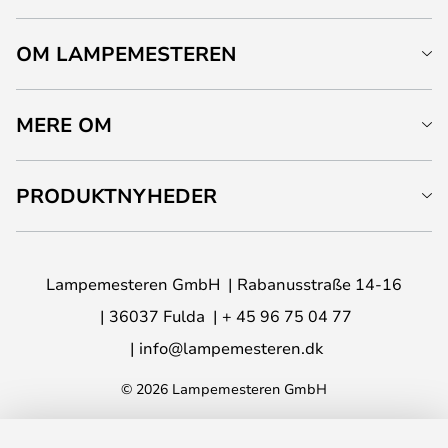
OM LAMPEMESTEREN
MERE OM
PRODUKTNYHEDER
Lampemesteren GmbH
Rabanusstraße 14-16
36037 Fulda
+ 45 96 75 04 77
info@lampemesteren.dk
© 2026 Lampemesteren GmbH