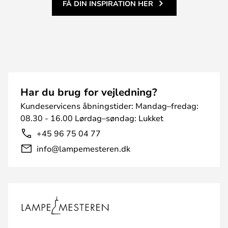
FÅ DIN INSPIRATION HER
Har du brug for vejledning?
Kundeservicens åbningstider: Mandag–fredag:
08.30 - 16.00 Lørdag–søndag: Lukket
+45 96 75 04 77
info@lampemesteren.dk