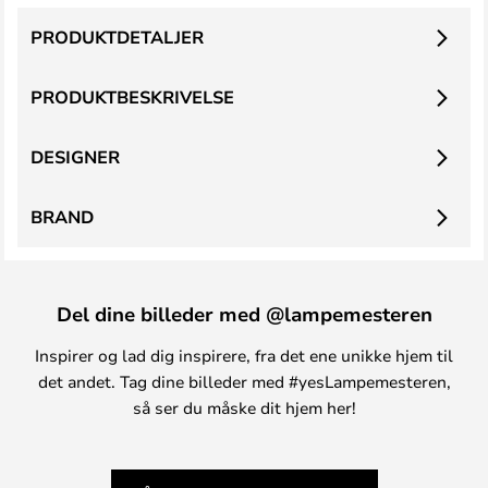
PRODUKTDETALJER
PRODUKTBESKRIVELSE
DESIGNER
BRAND
Del dine billeder med @lampemesteren
Inspirer og lad dig inspirere, fra det ene unikke hjem til
det andet. Tag dine billeder med #yesLampemesteren,
så ser du måske dit hjem her!