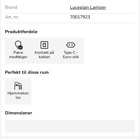
Brand
Luceplan Lamper
Art. nr.:
70017923
Produktfordele
Pære
Kontakt på
Type C -
medfølger
kablet
Euro-stik
Perfekt til disse rum
Hjemmekon
tor
Dimensioner