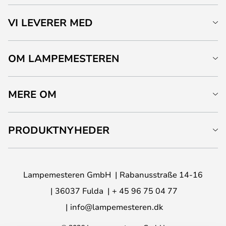
VI LEVERER MED
OM LAMPEMESTEREN
MERE OM
PRODUKTNYHEDER
Lampemesteren GmbH
Rabanusstraße 14-16
36037 Fulda
+ 45 96 75 04 77
info@lampemesteren.dk