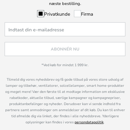
næste bestilling.
Privatkunde
Firma
ABONNÉR NU
*Ved køb for mindst 1 999 kr.
Tilmeld dig vores nyhedsbrev og få gode tilbud på vores store udvalg af
lamper og tilbehør, ventilatorer, solcellelamper, smart home-produkter
og meget mere! Vær den første til at modtage information om eksklusive
rabatkoder, aktuelle tilbud, særlige kampagner og kampagnepriser,
produktanbefalinger og nyheder. Derudover kan vi sende indhold fra
partnere samt anmodninger om anmeldelser af dit køb. Du kan til enhver
tid afmelde dig via linket, der findes i alle nyhedsbreve. Yderligere
oplysninger kan findes i vores
persondatapolitik
.