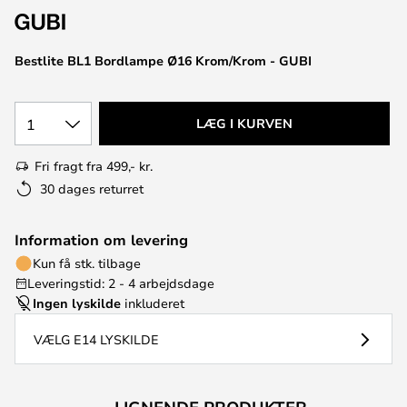
Bestlite BL1 Bordlampe Ø16 Krom/Krom - GUBI
1
LÆG I KURVEN
Fri fragt fra 499,- kr.
30 dages returret
Information om levering
Kun få stk. tilbage
Leveringstid: 2 - 4 arbejdsdage
Ingen lyskilde
inkluderet
VÆLG E14 LYSKILDE