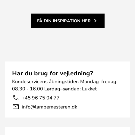
FÅ DIN INSPIRATION HER
Har du brug for vejledning?
Kundeservicens åbningstider: Mandag–fredag:
08.30 - 16.00 Lørdag–søndag: Lukket
+45 96 75 04 77
info@lampemesteren.dk