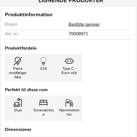
LIGNENDE PRODUKTER
Produktinformation
Brand
Bestlite lamper
Art. nr.:
70008971
Produktfordele
Pære
E14
Type C -
medfølger
Euro-stik
ikke
Perfekt til disse rum
Stue
Soveværels
Hjemmekon
e
tor
Dimensioner