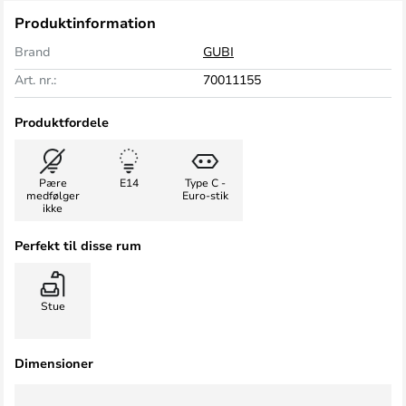
Produktinformation
Brand
GUBI
Art. nr.:
70011155
Produktfordele
Pære
E14
Type C -
medfølger
Euro-stik
ikke
Perfekt til disse rum
Stue
Dimensioner