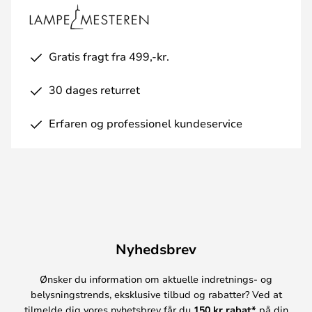
Gratis fragt fra 499,-kr.
30 dages returret
Erfaren og professionel kundeservice
Nyhedsbrev
Ønsker du information om aktuelle indretnings- og
belysningstrends, eksklusive tilbud og rabatter? Ved at
tilmelde dig vores nyhetsbrev får du
150 kr rabat*
på din