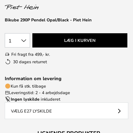
Bikube 290P Pendel Opal/Black - Piet Hein
1
LÆG I KURVEN
Fri fragt fra 499,- kr.
30 dages returret
Information om levering
Kun få stk. tilbage
Leveringstid: 2 - 4 arbejdsdage
Ingen lyskilde
inkluderet
VÆLG E27 LYSKILDE