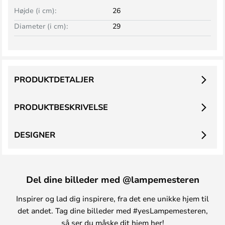
Højde (i cm):
26
Diameter (i cm):
29
PRODUKTDETALJER
PRODUKTBESKRIVELSE
DESIGNER
Del dine billeder med @lampemesteren
Inspirer og lad dig inspirere, fra det ene unikke hjem til
det andet. Tag dine billeder med #yesLampemesteren,
så ser du måske dit hjem her!