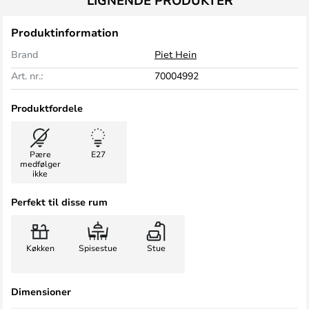
LIGNENDE PRODUKTER
Produktinformation
Brand
Piet Hein
Art. nr.:
70004992
Produktfordele
Pære
E27
medfølger
ikke
Perfekt til disse rum
Køkken
Spisestue
Stue
Dimensioner