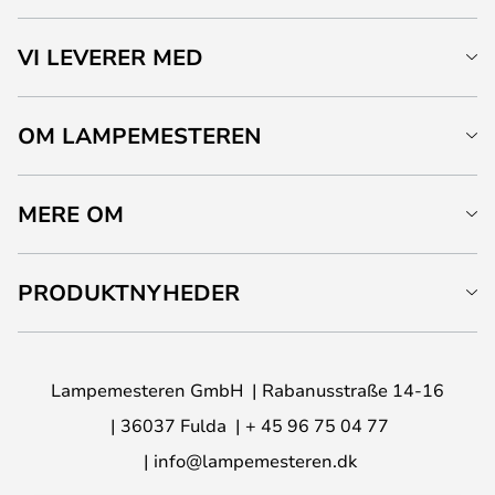
VI LEVERER MED
OM LAMPEMESTEREN
MERE OM
PRODUKTNYHEDER
Lampemesteren GmbH
Rabanusstraße 14-16
36037 Fulda
+ 45 96 75 04 77
info@lampemesteren.dk