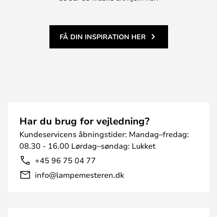
FÅ DIN INSPIRATION HER
Har du brug for vejledning?
Kundeservicens åbningstider: Mandag–fredag:
08.30 - 16.00 Lørdag–søndag: Lukket
+45 96 75 04 77
info@lampemesteren.dk