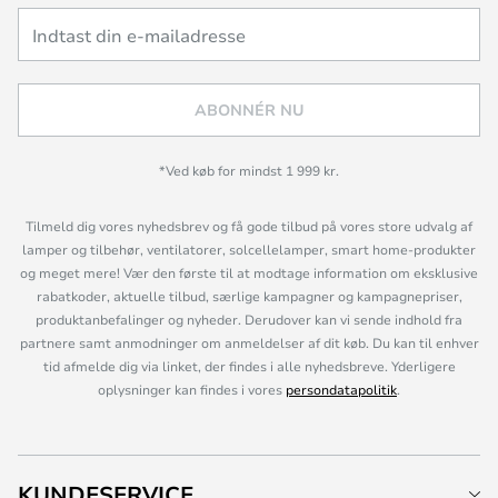
ABONNÉR NU
*Ved køb for mindst 1 999 kr.
Tilmeld dig vores nyhedsbrev og få gode tilbud på vores store udvalg af
lamper og tilbehør, ventilatorer, solcellelamper, smart home-produkter
og meget mere! Vær den første til at modtage information om eksklusive
rabatkoder, aktuelle tilbud, særlige kampagner og kampagnepriser,
produktanbefalinger og nyheder. Derudover kan vi sende indhold fra
partnere samt anmodninger om anmeldelser af dit køb. Du kan til enhver
tid afmelde dig via linket, der findes i alle nyhedsbreve. Yderligere
oplysninger kan findes i vores
persondatapolitik
.
KUNDESERVICE