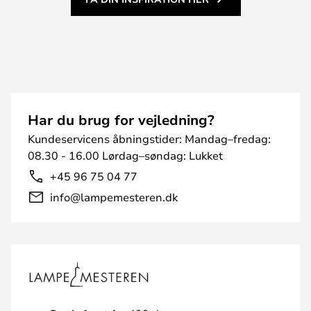
Har du brug for vejledning?
Kundeservicens åbningstider: Mandag–fredag:
08.30 - 16.00 Lørdag–søndag: Lukket
+45 96 75 04 77
info@lampemesteren.dk