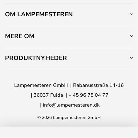
OM LAMPEMESTEREN
MERE OM
PRODUKTNYHEDER
Lampemesteren GmbH
Rabanusstraße 14-16
36037 Fulda
+ 45 96 75 04 77
info@lampemesteren.dk
© 2026 Lampemesteren GmbH
LÆG I KURVEN