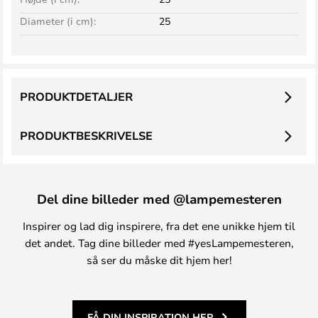
Diameter (i cm):
25
PRODUKTDETALJER
PRODUKTBESKRIVELSE
Del dine billeder med @lampemesteren
Inspirer og lad dig inspirere, fra det ene unikke hjem til
det andet. Tag dine billeder med #yesLampemesteren,
så ser du måske dit hjem her!
FÅ DIN INSPIRATION HER