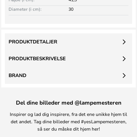
Diameter (i cm):
30
PRODUKTDETALJER
PRODUKTBESKRIVELSE
BRAND
Del dine billeder med @lampemesteren
Inspirer og lad dig inspirere, fra det ene unikke hjem til
det andet. Tag dine billeder med #yesLampemesteren,
så ser du måske dit hjem her!