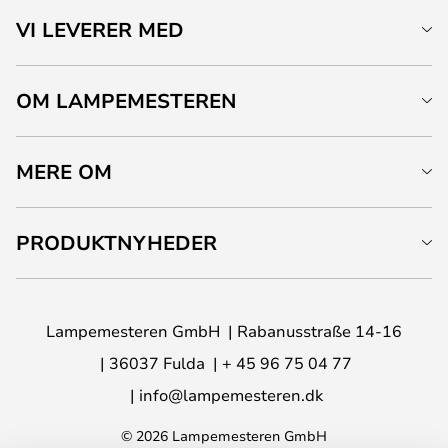
VI LEVERER MED
OM LAMPEMESTEREN
MERE OM
PRODUKTNYHEDER
Lampemesteren GmbH
Rabanusstraße 14-16
36037 Fulda
+ 45 96 75 04 77
info@lampemesteren.dk
© 2026 Lampemesteren GmbH