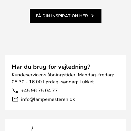
FÅ DIN INSPIRATION HER
Har du brug for vejledning?
Kundeservicens åbningstider: Mandag–fredag:
08.30 - 16.00 Lørdag–søndag: Lukket
+45 96 75 04 77
info@lampemesteren.dk