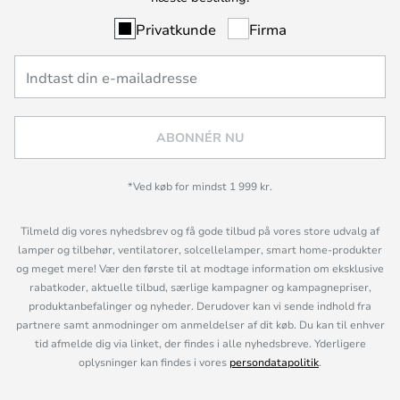
Privatkunde
Firma
ABONNÉR NU
*Ved køb for mindst 1 999 kr.
Tilmeld dig vores nyhedsbrev og få gode tilbud på vores store udvalg af
lamper og tilbehør, ventilatorer, solcellelamper, smart home-produkter
og meget mere! Vær den første til at modtage information om eksklusive
rabatkoder, aktuelle tilbud, særlige kampagner og kampagnepriser,
produktanbefalinger og nyheder. Derudover kan vi sende indhold fra
partnere samt anmodninger om anmeldelser af dit køb. Du kan til enhver
tid afmelde dig via linket, der findes i alle nyhedsbreve. Yderligere
oplysninger kan findes i vores
persondatapolitik
.