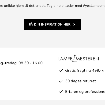
t ene unikke hjem til det andet. Tag dine billeder med #yesLampem
FÅ DIN INSPIRATION HER
g–fredag: 08.30 - 16.00
Gratis fragt fra 499,-kr
30 dages returret
Erfaren og professione