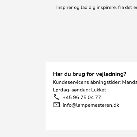
Inspirer og lad dig inspirere, fra de
Har du brug for vejledning?
Kundeservicens åbningstider: Manda
Lørdag–søndag: Lukket
+45 96 75 04 77
info@lampemesteren.dk