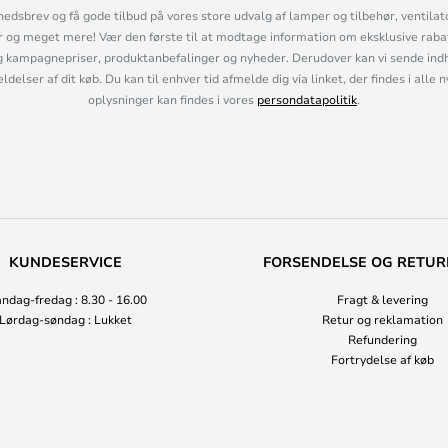
hedsbrev og få gode tilbud på vores store udvalg af lamper og tilbehør, ventilat
og meget mere! Vær den første til at modtage information om eksklusive rabatk
 kampagnepriser, produktanbefalinger og nyheder. Derudover kan vi sende indh
lser af dit køb. Du kan til enhver tid afmelde dig via linket, der findes i alle 
oplysninger kan findes i vores
persondatapolitik
.
KUNDESERVICE
FORSENDELSE OG RETUR
ndag-fredag : 8.30 - 16.00
Fragt & levering
Lørdag-søndag : Lukket
Retur og reklamation
Refundering
Fortrydelse af køb