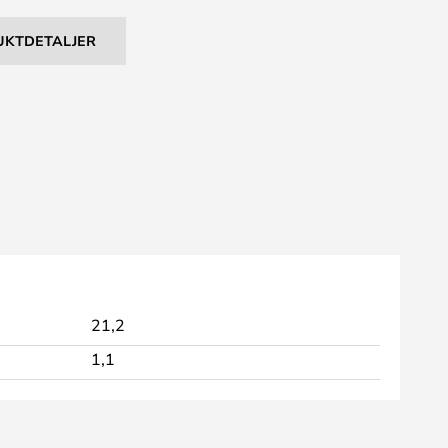
UKTDETALJER
21,2
1,1