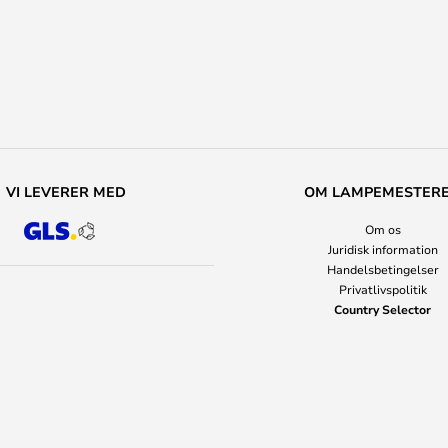
VI LEVERER MED
OM LAMPEMESTER
Om os
Juridisk information
Handelsbetingelser
Privatlivspolitik
Country Selector