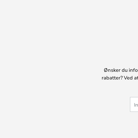
Ønsker du info
rabatter? Ved a