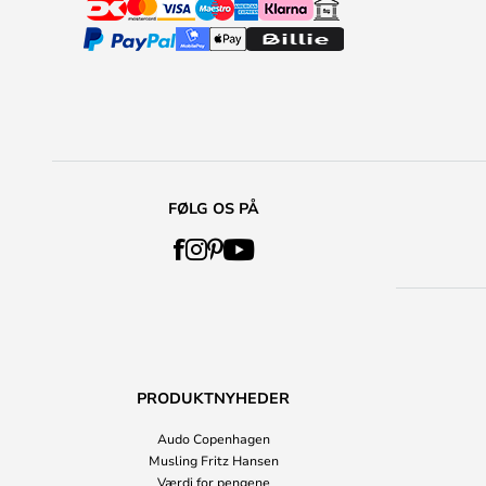
FØLG OS PÅ
PRODUKTNYHEDER
Audo Copenhagen
Musling Fritz Hansen
Værdi for pengene