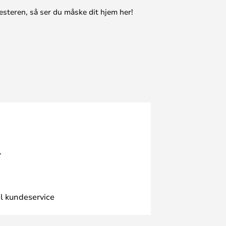
esteren, så ser du måske dit hjem her!
.
l kundeservice