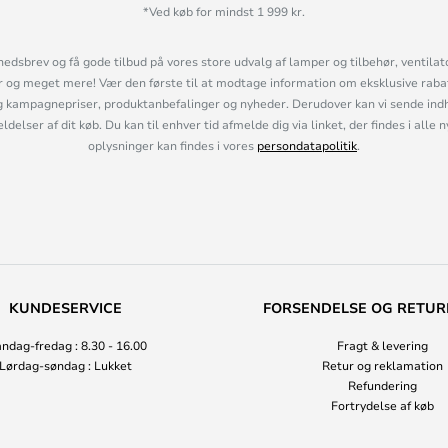
*Ved køb for mindst 1 999 kr.
hedsbrev og få gode tilbud på vores store udvalg af lamper og tilbehør, ventilat
og meget mere! Vær den første til at modtage information om eksklusive rabatk
 kampagnepriser, produktanbefalinger og nyheder. Derudover kan vi sende indh
lser af dit køb. Du kan til enhver tid afmelde dig via linket, der findes i alle 
oplysninger kan findes i vores
persondatapolitik
.
KUNDESERVICE
FORSENDELSE OG RETUR
ndag-fredag : 8.30 - 16.00
Fragt & levering
Lørdag-søndag : Lukket
Retur og reklamation
Refundering
Fortrydelse af køb