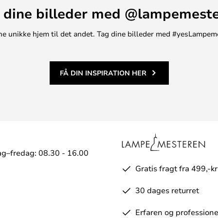
 dine billeder med @lampemest
t ene unikke hjem til det andet. Tag dine billeder med #yesLampem
FÅ DIN INSPIRATION HER
g–fredag: 08.30 - 16.00
Gratis fragt fra 499,-kr
30 dages returret
Erfaren og professione