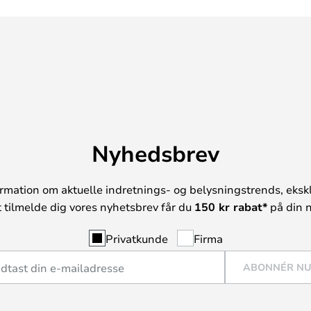
Nyhedsbrev
rmation om aktuelle indretnings- og belysningstrends, ekskl
t tilmelde dig vores nyhetsbrev får du
150 kr rabat*
på din n
Privatkunde
Firma
ABONNÉR N