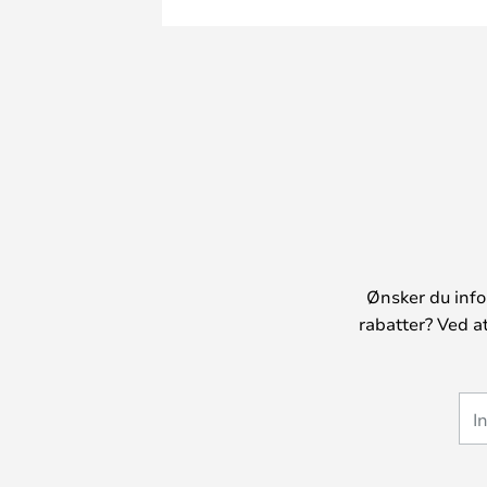
Ønsker du info
rabatter? Ved a