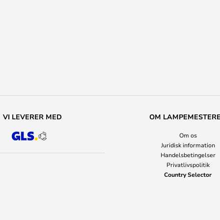
VI LEVERER MED
OM LAMPEMESTER
Om os
Juridisk information
Handelsbetingelser
Privatlivspolitik
Country Selector