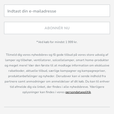
ABONNÉR NU
*Ved køb for mindst 1 999 kr.
Tilmeld dig vores nyhedsbrev og få gode tilbud på vores store udvalg af
lamper og tilbehør, ventilatorer, solcellelamper, smart home-produkter
og meget mere! Vær den første til at modtage information om eksklusive
rabatkoder, aktuelle tilbud, særlige kampagner og kampagnepriser,
produktanbefalinger og nyheder. Derudover kan vi sende indhold fra
partnere samt anmodninger om anmeldelser af dit køb. Du kan til enhver
tid afmelde dig via linket, der findes i alle nyhedsbreve. Yderligere
oplysninger kan findes i vores
persondatapolitik
.