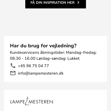
FÅ DIN INSPIRATION HER
Har du brug for vejledning?
Kundeservicens åbningstider: Mandag–fredag:
08.30 - 16.00 Lørdag–søndag: Lukket
+45 96 75 04 77
info@lampemesteren.dk