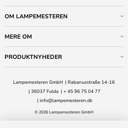
OM LAMPEMESTEREN
MERE OM
PRODUKTNYHEDER
Lampemesteren GmbH
Rabanusstraße 14-16
36037 Fulda
+ 45 96 75 04 77
info@lampemesteren.dk
© 2026 Lampemesteren GmbH