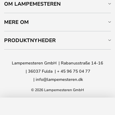
OM LAMPEMESTEREN
MERE OM
PRODUKTNYHEDER
Lampemesteren GmbH
Rabanusstraße 14-16
36037 Fulda
+ 45 96 75 04 77
info@lampemesteren.dk
© 2026 Lampemesteren GmbH
LÆG I KURVEN