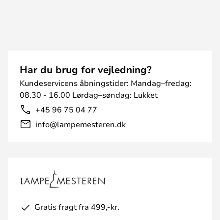
Har du brug for vejledning?
Kundeservicens åbningstider: Mandag–fredag:
08.30 - 16.00 Lørdag–søndag: Lukket
+45 96 75 04 77
info@lampemesteren.dk
Gratis fragt fra 499,-kr.