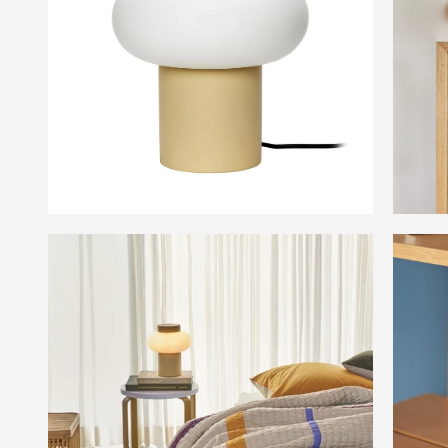
billedgalleriet