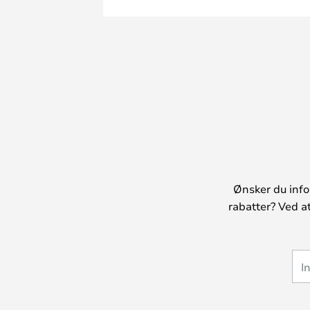
Ønsker du info
rabatter? Ved a