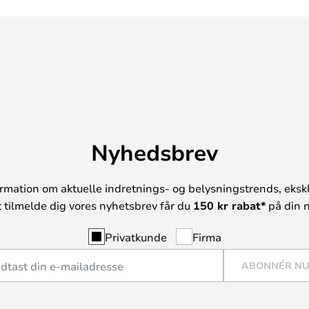
Nyhedsbrev
rmation om aktuelle indretnings- og belysningstrends, ekskl
t tilmelde dig vores nyhetsbrev får du
150 kr rabat*
på din n
Privatkunde
Firma
ABONNÉR N