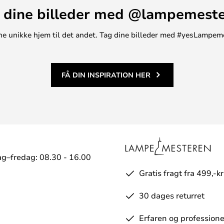
 dine billeder med @lampemest
t ene unikke hjem til det andet. Tag dine billeder med #yesLampem
FÅ DIN INSPIRATION HER
g–fredag: 08.30 - 16.00
Gratis fragt fra 499,-kr
30 dages returret
Erfaren og professione