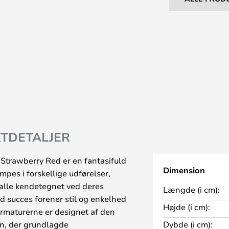
TDETALJER
Strawberry Red er en fantasifuld
Dimension
ampes i forskellige udførelser,
r alle kendetegnet ved deres
Længde (i cm):
d succes forener stil og enkelhed
Højde (i cm):
rmaturerne er designet af den
n, der grundlagde
Dybde (i cm):