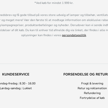
*Ved køb for mindst 1 999 kr.
hedsbrev og få gode tilbud på vores store udvalg af lamper og tilbehør, ventilat
og meget mere! Vær den første til at modtage information om eksklusive rabatk
 kampagnepriser, produktanbefalinger og nyheder. Derudover kan vi sende indh
lser af dit køb. Du kan til enhver tid afmelde dig via linket, der findes i alle 
oplysninger kan findes i vores
persondatapolitik
.
KUNDESERVICE
FORSENDELSE OG RETUR
ndag-fredag : 8.30 - 16.00
Fragt & levering
Lørdag-søndag : Lukket
Retur og reklamation
Refundering
Fortrydelse af køb