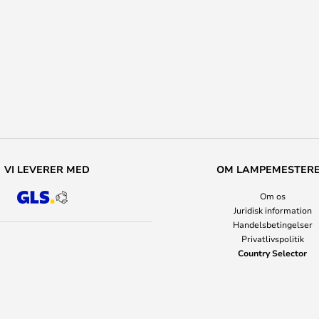
VI LEVERER MED
OM LAMPEMESTER
Om os
Juridisk information
Handelsbetingelser
Privatlivspolitik
Country Selector