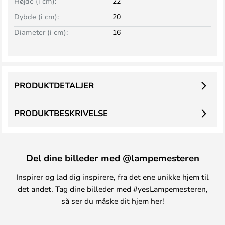
Højde (i cm):
22
Dybde (i cm):
20
Diameter (i cm):
16
PRODUKTDETALJER
PRODUKTBESKRIVELSE
Del dine billeder med @lampemesteren
Inspirer og lad dig inspirere, fra det ene unikke hjem til
det andet. Tag dine billeder med #yesLampemesteren,
så ser du måske dit hjem her!