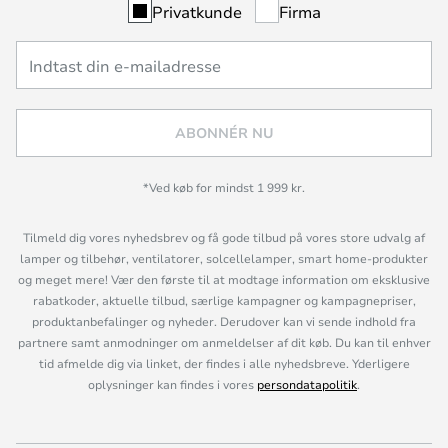
Privatkunde
Firma
ABONNÉR NU
*Ved køb for mindst 1 999 kr.
Tilmeld dig vores nyhedsbrev og få gode tilbud på vores store udvalg af
lamper og tilbehør, ventilatorer, solcellelamper, smart home-produkter
og meget mere! Vær den første til at modtage information om eksklusive
rabatkoder, aktuelle tilbud, særlige kampagner og kampagnepriser,
produktanbefalinger og nyheder. Derudover kan vi sende indhold fra
partnere samt anmodninger om anmeldelser af dit køb. Du kan til enhver
tid afmelde dig via linket, der findes i alle nyhedsbreve. Yderligere
oplysninger kan findes i vores
persondatapolitik
.