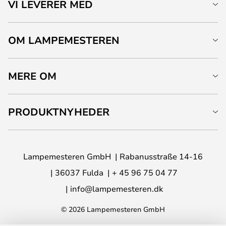
VI LEVERER MED
OM LAMPEMESTEREN
MERE OM
PRODUKTNYHEDER
Lampemesteren GmbH
Rabanusstraße 14-16
36037 Fulda
+ 45 96 75 04 77
info@lampemesteren.dk
© 2026 Lampemesteren GmbH