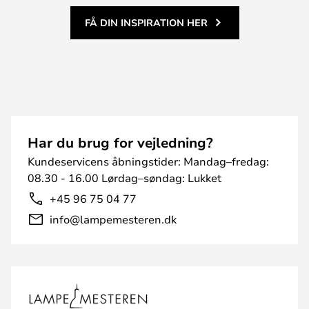
FÅ DIN INSPIRATION HER
Har du brug for vejledning?
Kundeservicens åbningstider: Mandag–fredag:
08.30 - 16.00 Lørdag–søndag: Lukket
+45 96 75 04 77
info@lampemesteren.dk