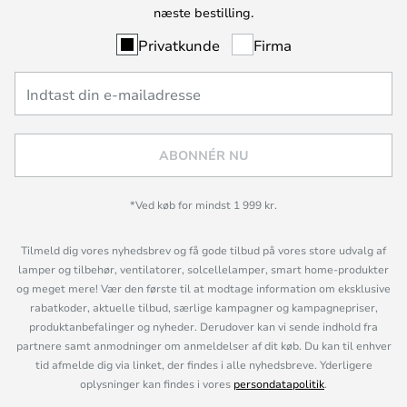
næste bestilling.
Privatkunde
Firma
ABONNÉR NU
*Ved køb for mindst 1 999 kr.
Tilmeld dig vores nyhedsbrev og få gode tilbud på vores store udvalg af
lamper og tilbehør, ventilatorer, solcellelamper, smart home-produkter
og meget mere! Vær den første til at modtage information om eksklusive
rabatkoder, aktuelle tilbud, særlige kampagner og kampagnepriser,
produktanbefalinger og nyheder. Derudover kan vi sende indhold fra
partnere samt anmodninger om anmeldelser af dit køb. Du kan til enhver
tid afmelde dig via linket, der findes i alle nyhedsbreve. Yderligere
oplysninger kan findes i vores
persondatapolitik
.