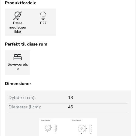
Produktfordele
Pære
E27
medfølger
ikke
Perfekt til disse rum
Soveværels
e
Dimensioner
Dybde (i cm):
13
Diameter (i cm):
46