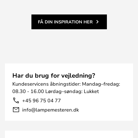
FÅ DIN INSPIRATION HER
Har du brug for vejledning?
Kundeservicens åbningstider: Mandag–fredag:
08.30 - 16.00 Lørdag–søndag: Lukket
+45 96 75 04 77
info@lampemesteren.dk