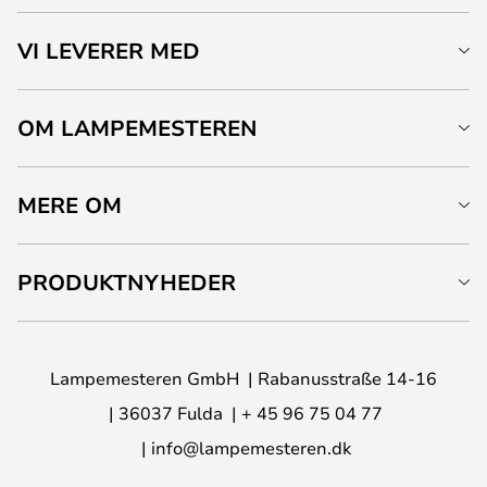
VI LEVERER MED
OM LAMPEMESTEREN
MERE OM
PRODUKTNYHEDER
Lampemesteren GmbH
Rabanusstraße 14-16
36037 Fulda
+ 45 96 75 04 77
info@lampemesteren.dk