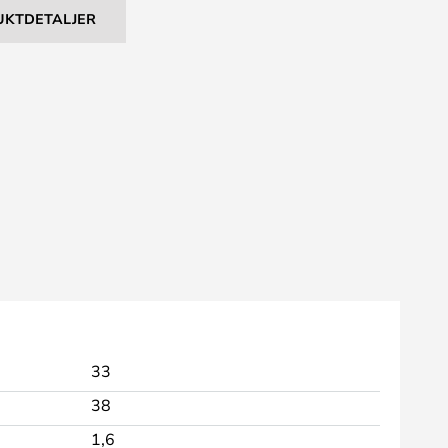
UKTDETALJER
33
38
1,6