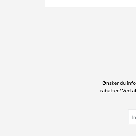
Ønsker du info
rabatter? Ved a