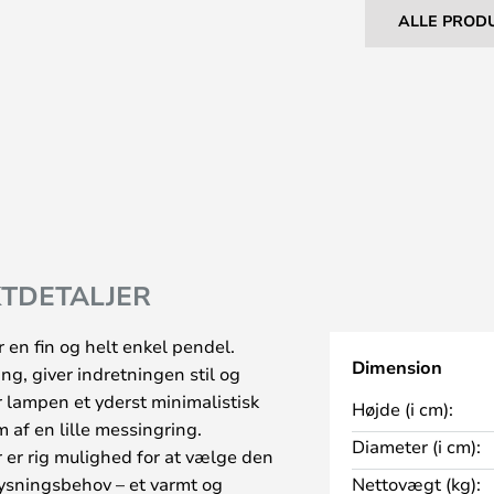
ALLE PROD
TDETALJER
 en fin og helt enkel pendel.
Dimension
ng, giver indretningen stil og
 lampen et yderst minimalistisk
Højde (i cm):
 af en lille messingring.
Diameter (i cm):
 er rig mulighed for at vælge den
lysningsbehov – et varmt og
Nettovægt (kg):