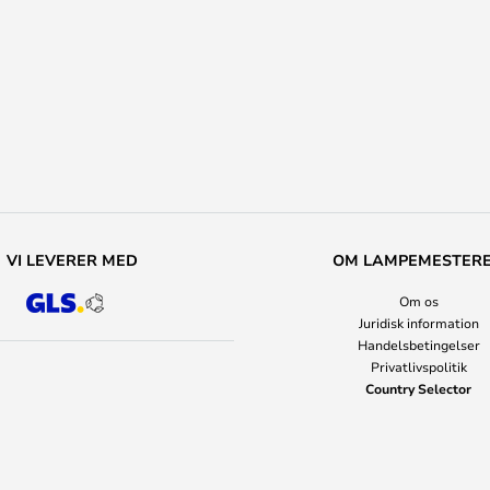
VI LEVERER MED
OM LAMPEMESTER
Om os
Juridisk information
Handelsbetingelser
Privatlivspolitik
Country Selector