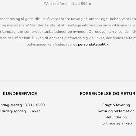
*Ved køb for mindst 1 999 kr.
hedsbrev og få gode tilbud på vores store udvalg af lamper og tilbehør, ventilat
og meget mere! Vær den første til at modtage information om eksklusive rabatk
 kampagnepriser, produktanbefalinger og nyheder. Derudover kan vi sende indh
lser af dit køb. Du kan til enhver tid afmelde dig via linket, der findes i alle 
oplysninger kan findes i vores
persondatapolitik
.
KUNDESERVICE
FORSENDELSE OG RETUR
ndag-fredag : 8.30 - 16.00
Fragt & levering
Lørdag-søndag : Lukket
Retur og reklamation
Refundering
Fortrydelse af køb