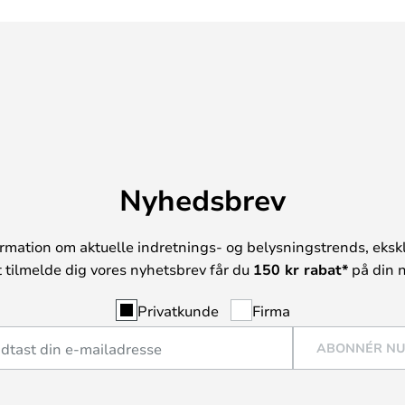
Nyhedsbrev
rmation om aktuelle indretnings- og belysningstrends, ekskl
t tilmelde dig vores nyhetsbrev får du
150 kr rabat*
på din n
Privatkunde
Firma
ABONNÉR N