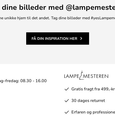
 dine billeder med @lampemest
t ene unikke hjem til det andet. Tag dine billeder med #yesLampem
FÅ DIN INSPIRATION HER
g–fredag: 08.30 - 16.00
Gratis fragt fra 499,-kr
30 dages returret
Erfaren og professione