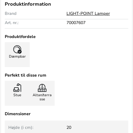
Produktinformation
Brand
LIGHT-POINT Lamper
Art. nr.:
70007607
Produktfordele
Dæmpbar
Perfekt til disse rum
Stue
Altan/terra
sse
Dimensioner
Højde (i cm):
20