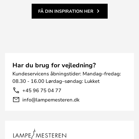
FÅ DIN INSPIRATION HER
Har du brug for vejledning?
Kundeservicens åbningstider: Mandag–fredag:
08.30 - 16.00 Lørdag–søndag: Lukket
+45 96 75 04 77
info@lampemesteren.dk