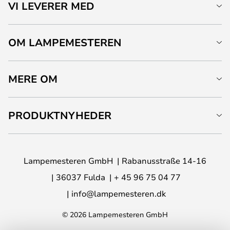
VI LEVERER MED
OM LAMPEMESTEREN
MERE OM
PRODUKTNYHEDER
Lampemesteren GmbH
Rabanusstraße 14-16
36037 Fulda
+ 45 96 75 04 77
info@lampemesteren.dk
© 2026 Lampemesteren GmbH