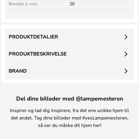
Bredde (i cm):
20
PRODUKTDETALJER
PRODUKTBESKRIVELSE
BRAND
Del dine billeder med @lampemesteren
Inspirer og lad dig inspirere, fra det ene unikke hjem til
det andet. Tag dine billeder med #yesLampemesteren,
så ser du måske dit hjem her!