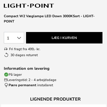
Compact W2 Væglampe LED Down 3000KSort - LIGHT-
POINT
1
LÆG I KURVEN
Fri fragt fra 499,- kr.
30 dages returret
Information om levering
På lager
Leveringstid: 2 - 4 arbejdsdage
Pære permanent
installeret
LIGNENDE PRODUKTER