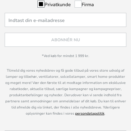
Privatkunde
Firma
ABONNÉR NU
*Ved køb for mindst 1 999 kr.
Tilmeld dig vores nyhedsbrev og få gode tilbud på vores store udvalg af
lamper og tilbehør, ventilatorer, solcellelamper, smart home-produkter
og meget mere! Vær den første til at modtage information om eksklusive
rabatkoder, aktuelle tilbud, særlige kampagner og kampagnepriser,
produktanbefalinger og nyheder. Derudover kan vi sende indhold fra
partnere samt anmodninger om anmeldelser af dit køb. Du kan til enhver
tid afmelde dig via linket, der findes i alle nyhedsbreve. Yderligere
oplysninger kan findes i vores
persondatapolitik
.