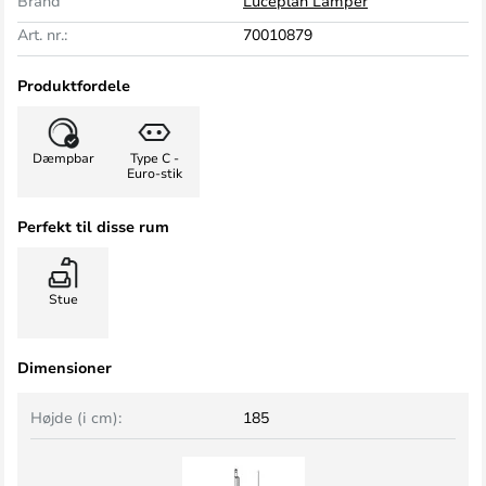
Brand
Luceplan Lamper
Art. nr.:
70010879
Produktfordele
Dæmpbar
Type C -
Euro-stik
Perfekt til disse rum
Stue
Dimensioner
Højde (i cm):
185