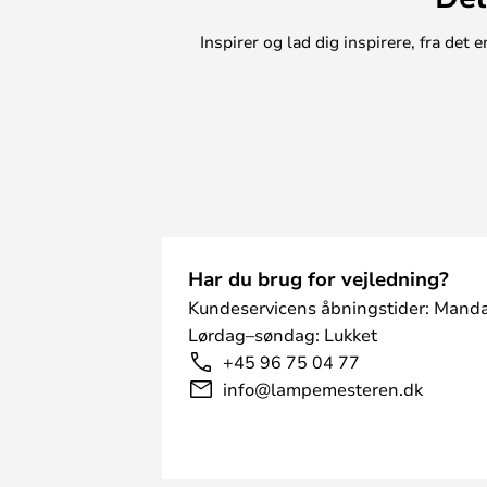
Inspirer og lad dig inspirere, fra de
Har du brug for vejledning?
Kundeservicens åbningstider: Manda
Lørdag–søndag: Lukket
+45 96 75 04 77
info@lampemesteren.dk