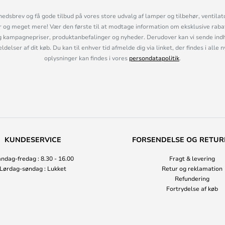
hedsbrev og få gode tilbud på vores store udvalg af lamper og tilbehør, ventilat
og meget mere! Vær den første til at modtage information om eksklusive rabatk
 kampagnepriser, produktanbefalinger og nyheder. Derudover kan vi sende indh
lser af dit køb. Du kan til enhver tid afmelde dig via linket, der findes i alle 
oplysninger kan findes i vores
persondatapolitik
.
KUNDESERVICE
FORSENDELSE OG RETUR
ndag-fredag : 8.30 - 16.00
Fragt & levering
Lørdag-søndag : Lukket
Retur og reklamation
Refundering
Fortrydelse af køb