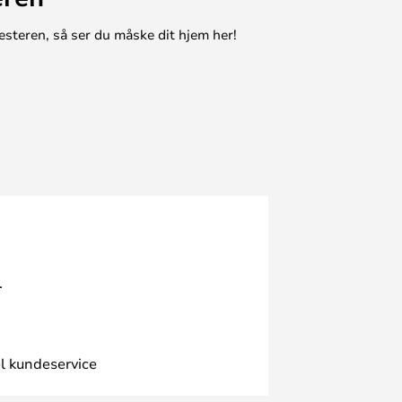
esteren, så ser du måske dit hjem her!
.
l kundeservice