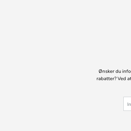
Ønsker du info
rabatter? Ved a