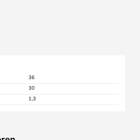
36
30
1,3
eren