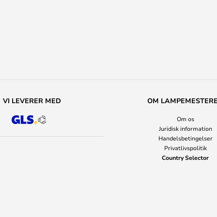
VI LEVERER MED
OM LAMPEMESTER
Om os
Juridisk information
Handelsbetingelser
Privatlivspolitik
Country Selector