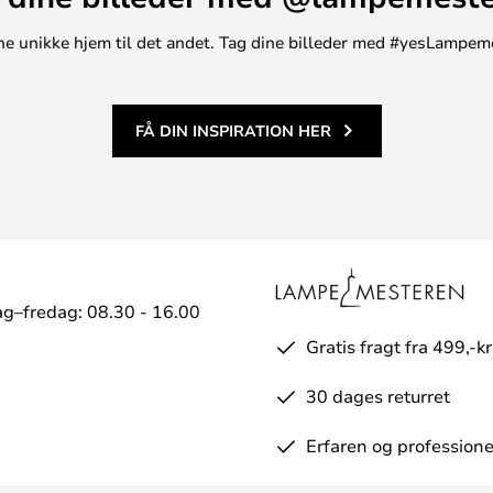
t ene unikke hjem til det andet. Tag dine billeder med #yesLampem
FÅ DIN INSPIRATION HER
g–fredag: 08.30 - 16.00
Gratis fragt fra 499,-kr
30 dages returret
Erfaren og professione