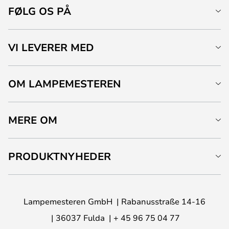
FØLG OS PÅ
VI LEVERER MED
OM LAMPEMESTEREN
MERE OM
PRODUKTNYHEDER
Lampemesteren GmbH
Rabanusstraße 14-16
36037 Fulda
+ 45 96 75 04 77