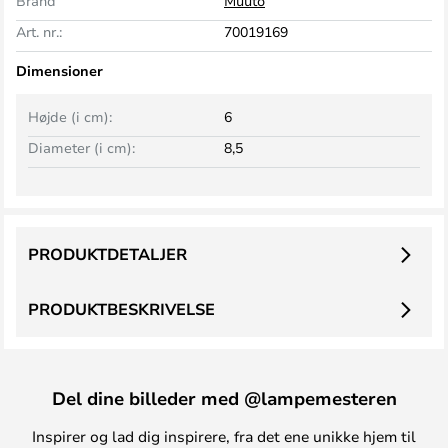
Brand
Muuto
Art. nr.:
70019169
Dimensioner
Højde (i cm):
6
Diameter (i cm):
8,5
PRODUKTDETALJER
PRODUKTBESKRIVELSE
Del dine billeder med @lampemesteren
Inspirer og lad dig inspirere, fra det ene unikke hjem til