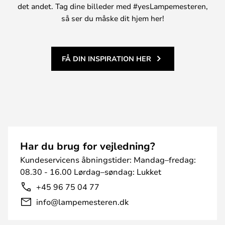
det andet. Tag dine billeder med #yesLampemesteren,
så ser du måske dit hjem her!
FÅ DIN INSPIRATION HER
Har du brug for vejledning?
Kundeservicens åbningstider: Mandag–fredag:
08.30 - 16.00 Lørdag–søndag: Lukket
+45 96 75 04 77
info@lampemesteren.dk