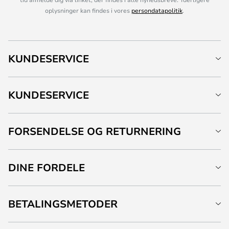
oplysninger kan findes i vores
persondatapolitik
.
KUNDESERVICE
KUNDESERVICE
FORSENDELSE OG RETURNERING
DINE FORDELE
BETALINGSMETODER