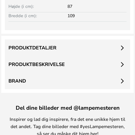
Højde (i cm):
87
Bredde (i cm):
109
PRODUKTDETALJER
PRODUKTBESKRIVELSE
BRAND
Del dine billeder med @lampemesteren
Inspirer og lad dig inspirere, fra det ene unikke hjem til
det andet. Tag dine billeder med #yesLampemesteren,
så ser du måske dit hjem her!