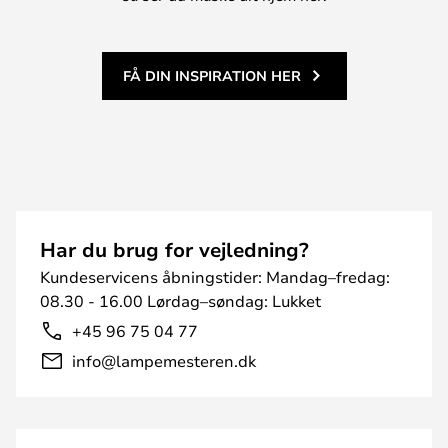
FÅ DIN INSPIRATION HER
Har du brug for vejledning?
Kundeservicens åbningstider: Mandag–fredag:
08.30 - 16.00 Lørdag–søndag: Lukket
+45 96 75 04 77
info@lampemesteren.dk