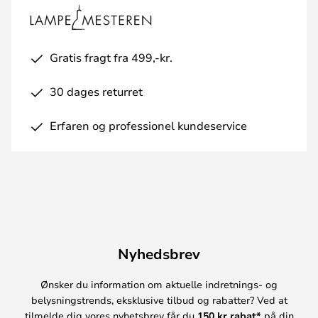
Gratis fragt fra 499,-kr.
30 dages returret
Erfaren og professionel kundeservice
Nyhedsbrev
Ønsker du information om aktuelle indretnings- og
belysningstrends, eksklusive tilbud og rabatter? Ved at
tilmelde dig vores nyhetsbrev får du
150 kr rabat*
på din