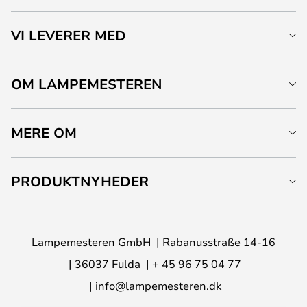
VI LEVERER MED
OM LAMPEMESTEREN
MERE OM
PRODUKTNYHEDER
Lampemesteren GmbH
Rabanusstraße 14-16
36037 Fulda
+ 45 96 75 04 77
info@lampemesteren.dk