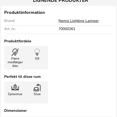
LIGNENDE PRODUKTER
Produktinformation
Brand
Nemo Lighting Lamper
Art. nr.:
70000261
Produktfordele
Pære
G9
medfølger
ikke
Perfekt til disse rum
Spisestue
Stue
Dimensioner