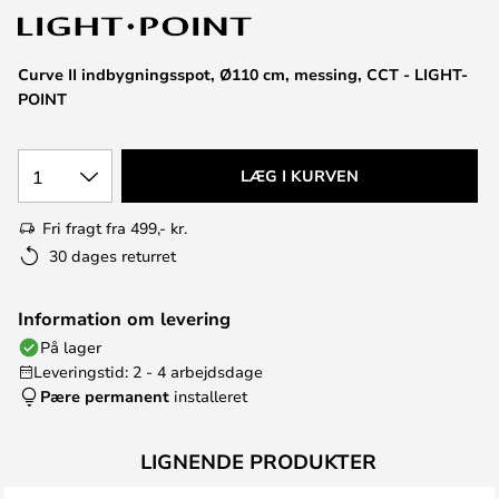
Curve II indbygningsspot, Ø110 cm, messing, CCT - LIGHT-
POINT
1
LÆG I KURVEN
Fri fragt fra 499,- kr.
30 dages returret
Information om levering
På lager
Leveringstid: 2 - 4 arbejdsdage
Pære permanent
installeret
LIGNENDE PRODUKTER