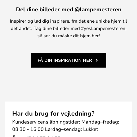
Del dine billeder med @lampemesteren
Inspirer og lad dig inspirere, fra det ene unikke hjem til
det andet. Tag dine billeder med #yesLampemesteren,
så ser du måske dit hjem her!
FÅ DIN INSPIRATION HER
Har du brug for vejledning?
Kundeservicens åbningstider: Mandag–fredag:
08.30 - 16.00 Lørdag–søndag: Lukket