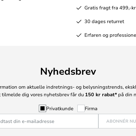
Gratis fragt fra 499,-kr
30 dages returret
Erfaren og professione
Nyhedsbrev
rmation om aktuelle indretnings- og belysningstrends, ekskl
t tilmelde dig vores nyhetsbrev får du
150 kr rabat*
på din n
Privatkunde
Firma
ABONNÉR N