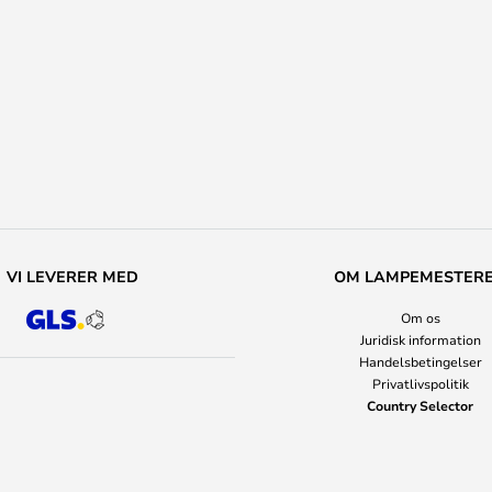
VI LEVERER MED
OM LAMPEMESTER
Om os
Juridisk information
Handelsbetingelser
Privatlivspolitik
Country Selector