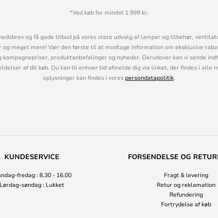
*Ved køb for mindst 1 999 kr.
hedsbrev og få gode tilbud på vores store udvalg af lamper og tilbehør, ventilat
og meget mere! Vær den første til at modtage information om eksklusive rabatk
 kampagnepriser, produktanbefalinger og nyheder. Derudover kan vi sende indh
lser af dit køb. Du kan til enhver tid afmelde dig via linket, der findes i alle 
oplysninger kan findes i vores
persondatapolitik
.
KUNDESERVICE
FORSENDELSE OG RETUR
ndag-fredag : 8.30 - 16.00
Fragt & levering
Lørdag-søndag : Lukket
Retur og reklamation
Refundering
Fortrydelse af køb