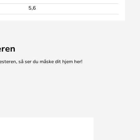
5,6
eren
esteren, så ser du måske dit hjem her!