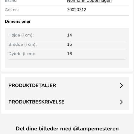
Brand
Normann Copenhagen
Art. nr.:
70020712
Dimensioner
Højde (i cm):
14
Bredde (i cm):
16
Dybde (i cm):
16
PRODUKTDETALJER
PRODUKTBESKRIVELSE
Del dine billeder med @lampemesteren