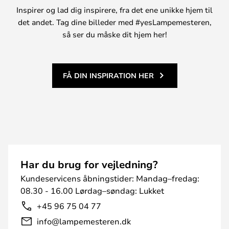
Inspirer og lad dig inspirere, fra det ene unikke hjem til
det andet. Tag dine billeder med #yesLampemesteren,
så ser du måske dit hjem her!
FÅ DIN INSPIRATION HER
Har du brug for vejledning?
Kundeservicens åbningstider: Mandag–fredag:
08.30 - 16.00 Lørdag–søndag: Lukket
+45 96 75 04 77
info@lampemesteren.dk