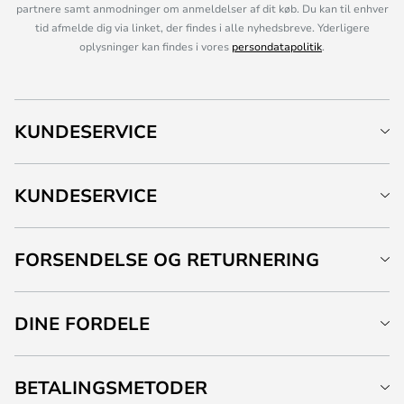
partnere samt anmodninger om anmeldelser af dit køb. Du kan til enhver
tid afmelde dig via linket, der findes i alle nyhedsbreve. Yderligere
oplysninger kan findes i vores
persondatapolitik
.
KUNDESERVICE
KUNDESERVICE
FORSENDELSE OG RETURNERING
DINE FORDELE
BETALINGSMETODER