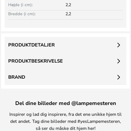
Højde (i cm):
2,2
Bredde (i cm):
2,2
PRODUKTDETALJER
PRODUKTBESKRIVELSE
BRAND
Del dine billeder med @lampemesteren
Inspirer og lad dig inspirere, fra det ene unikke hjem til
det andet. Tag dine billeder med #yesLampemesteren,
så ser du måske dit hjem her!