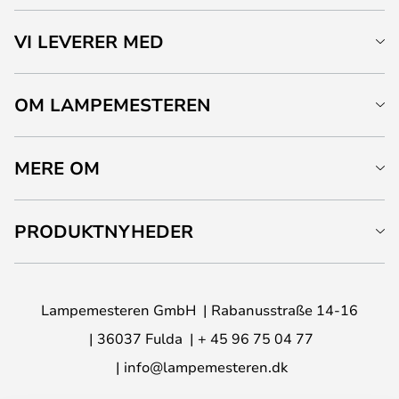
VI LEVERER MED
OM LAMPEMESTEREN
MERE OM
PRODUKTNYHEDER
Lampemesteren GmbH
Rabanusstraße 14-16
36037 Fulda
+ 45 96 75 04 77
info@lampemesteren.dk