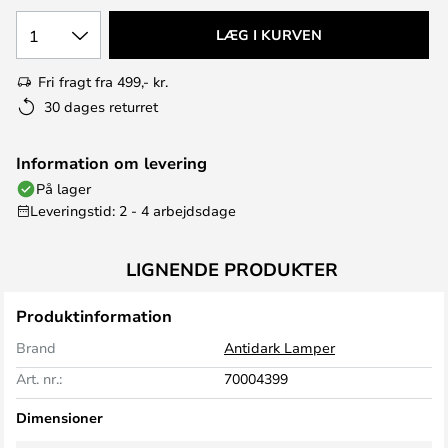
1
LÆG I KURVEN
Fri fragt fra 499,- kr.
30 dages returret
Information om levering
På lager
Leveringstid: 2 - 4 arbejdsdage
LIGNENDE PRODUKTER
Produktinformation
Brand
Antidark Lamper
Art. nr.:
70004399
Dimensioner