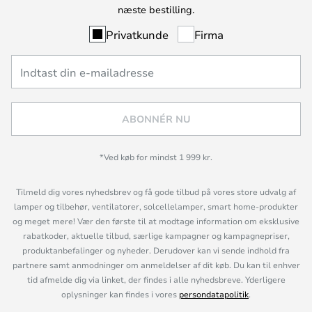
næste bestilling.
Privatkunde
Firma
ABONNÉR NU
*Ved køb for mindst 1 999 kr.
Tilmeld dig vores nyhedsbrev og få gode tilbud på vores store udvalg af
lamper og tilbehør, ventilatorer, solcellelamper, smart home-produkter
og meget mere! Vær den første til at modtage information om eksklusive
rabatkoder, aktuelle tilbud, særlige kampagner og kampagnepriser,
produktanbefalinger og nyheder. Derudover kan vi sende indhold fra
partnere samt anmodninger om anmeldelser af dit køb. Du kan til enhver
tid afmelde dig via linket, der findes i alle nyhedsbreve. Yderligere
oplysninger kan findes i vores
persondatapolitik
.