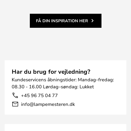
FÅ DIN INSPIRATION HER
Har du brug for vejledning?
Kundeservicens åbningstider: Mandag–fredag:
08.30 - 16.00 Lørdag–søndag: Lukket
+45 96 75 04 77
info@lampemesteren.dk