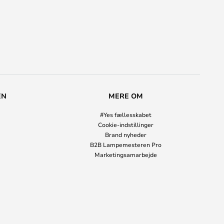
EN
MERE OM
#Yes fællesskabet
Cookie-indstillinger
Brand nyheder
B2B Lampemesteren Pro
Marketingsamarbejde