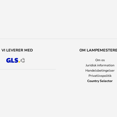
VI LEVERER MED
OM LAMPEMESTER
Om os
Juridisk information
Handelsbetingelser
Privatlivspolitik
Country Selector