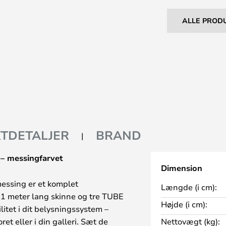
ALLE PROD
TDETALJER
BRAND
 – messingfarvet
Dimension
essing er et komplet
Længde (i cm):
n 1 meter lang skinne og tre TUBE
Højde (i cm):
litet i dit belysningssystem –
et eller i din galleri. Sæt de
Nettovægt (kg):