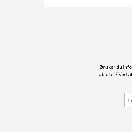
Ønsker du info
rabatter? Ved a