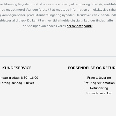
hedsbrev og få gode tilbud på vores store udvalg af lamper og tilbehør, ventilat
og meget mere! Vær den første til at modtage information om eksklusive rabatk
 kampagnepriser, produktanbefalinger og nyheder. Derudover kan vi sende indh
lser af dit køb. Du kan til enhver tid afmelde dig via linket, der findes i alle 
oplysninger kan findes i vores
persondatapolitik
.
KUNDESERVICE
FORSENDELSE OG RETUR
ndag-fredag : 8.30 - 16.00
Fragt & levering
Lørdag-søndag : Lukket
Retur og reklamation
Refundering
Fortrydelse af køb