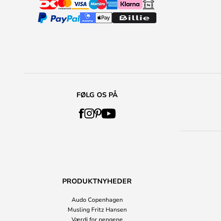
FØLG OS PÅ
PRODUKTNYHEDER
Audo Copenhagen
Musling Fritz Hansen
Værdi for pengene