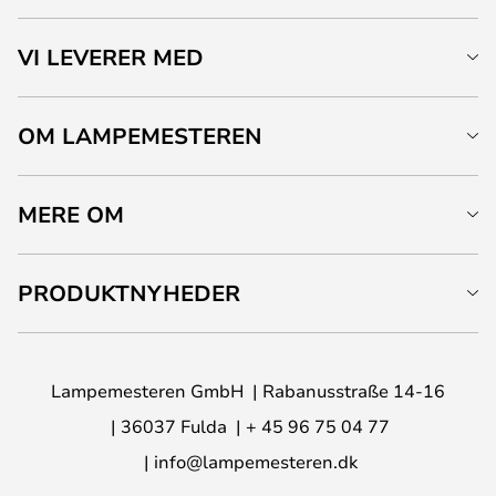
VI LEVERER MED
OM LAMPEMESTEREN
MERE OM
PRODUKTNYHEDER
Lampemesteren GmbH
Rabanusstraße 14-16
36037 Fulda
+ 45 96 75 04 77
info@lampemesteren.dk