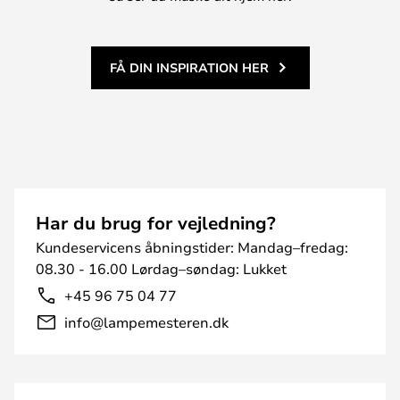
FÅ DIN INSPIRATION HER
Har du brug for vejledning?
Kundeservicens åbningstider: Mandag–fredag:
08.30 - 16.00 Lørdag–søndag: Lukket
+45 96 75 04 77
info@lampemesteren.dk