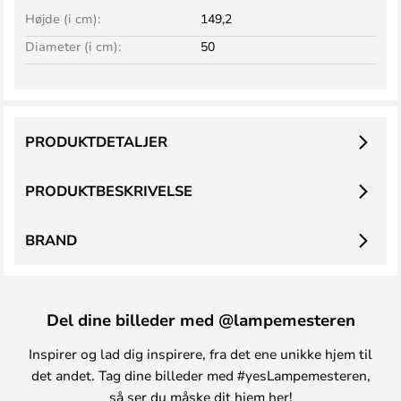
Højde (i cm):
149,2
Diameter (i cm):
50
PRODUKTDETALJER
PRODUKTBESKRIVELSE
BRAND
Del dine billeder med @lampemesteren
Inspirer og lad dig inspirere, fra det ene unikke hjem til
det andet. Tag dine billeder med #yesLampemesteren,
så ser du måske dit hjem her!