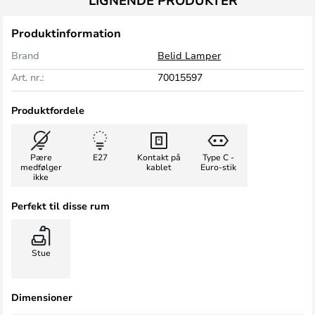
LIGNENDE PRODUKTER
Produktinformation
Brand
Belid Lamper
Art. nr.:
70015597
Produktfordele
Pære
E27
Kontakt på
Type C -
medfølger
kablet
Euro-stik
ikke
Perfekt til disse rum
Stue
Dimensioner