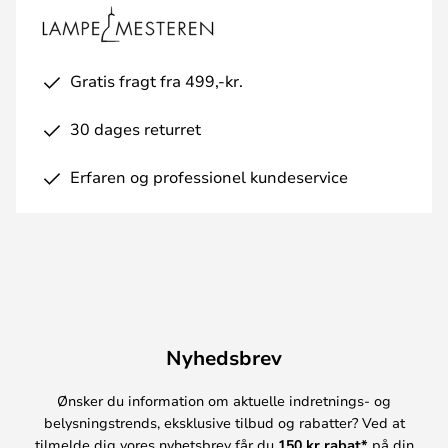
Gratis fragt fra 499,-kr.
30 dages returret
Erfaren og professionel kundeservice
Nyhedsbrev
Ønsker du information om aktuelle indretnings- og
belysningstrends, eksklusive tilbud og rabatter? Ved at
tilmelde dig vores nyhetsbrev får du
150 kr rabat*
på din