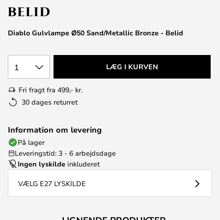
Diablo Gulvlampe Ø50 Sand/Metallic Bronze - Belid
1
LÆG I KURVEN
Fri fragt fra 499,- kr.
30 dages returret
Information om levering
På lager
Leveringstid: 3 - 6 arbejdsdage
Ingen lyskilde
inkluderet
VÆLG E27 LYSKILDE