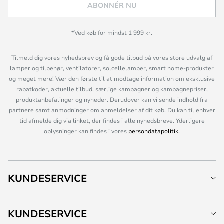
ABONNÉR NU
*Ved køb for mindst 1 999 kr.
Tilmeld dig vores nyhedsbrev og få gode tilbud på vores store udvalg af
lamper og tilbehør, ventilatorer, solcellelamper, smart home-produkter
og meget mere! Vær den første til at modtage information om eksklusive
rabatkoder, aktuelle tilbud, særlige kampagner og kampagnepriser,
produktanbefalinger og nyheder. Derudover kan vi sende indhold fra
partnere samt anmodninger om anmeldelser af dit køb. Du kan til enhver
tid afmelde dig via linket, der findes i alle nyhedsbreve. Yderligere
oplysninger kan findes i vores
persondatapolitik
.
KUNDESERVICE
KUNDESERVICE