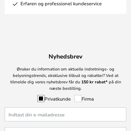
Erfaren og professionel kundeservice
Nyhedsbrev
Ønsker du information om aktuelle indretnings- og
belysningstrends, eksklusive tilbud og rabatter? Ved at
tilmelde dig vores nyhetsbrev får du
150 kr rabat*
på din
næste bestilling.
Privatkunde
Firma