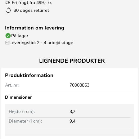
Fri fragt fra 499,- kr.
30 dages returret
Information om levering
På lager
Leveringstid: 2 - 4 arbejdsdage
LIGNENDE PRODUKTER
Produktinformation
Art. nr.:
70008853
Dimensioner
Højde (i cm):
3,7
Diameter (i cm):
9,4