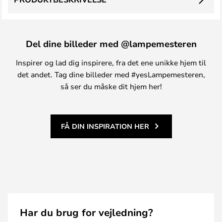
Del dine billeder med @lampemesteren
Inspirer og lad dig inspirere, fra det ene unikke hjem til
det andet. Tag dine billeder med #yesLampemesteren,
så ser du måske dit hjem her!
FÅ DIN INSPIRATION HER
Har du brug for vejledning?