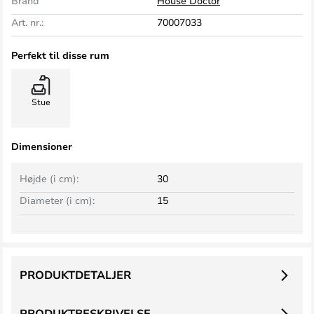
Brand
House Doctor
Art. nr.:
70007033
Perfekt til disse rum
Stue
Dimensioner
Højde (i cm):
30
Diameter (i cm):
15
PRODUKTDETALJER
PRODUKTBESKRIVELSE