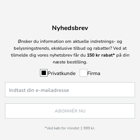
Nyhedsbrev
Ønsker du information om aktuelle indretnings- og
belysningstrends, eksklusive tilbud og rabatter? Ved at
tilmelde dig vores nyhetsbrev får du
150 kr rabat*
på din
næste bestilling.
Privatkunde
Firma
ABONNÉR NU
*Ved køb for mindst 1 999 kr.