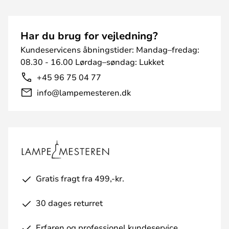
Har du brug for vejledning?
Kundeservicens åbningstider: Mandag–fredag:
08.30 - 16.00 Lørdag–søndag: Lukket
+45 96 75 04 77
info@lampemesteren.dk
Gratis fragt fra 499,-kr.
30 dages returret
Erfaren og professionel kundeservice