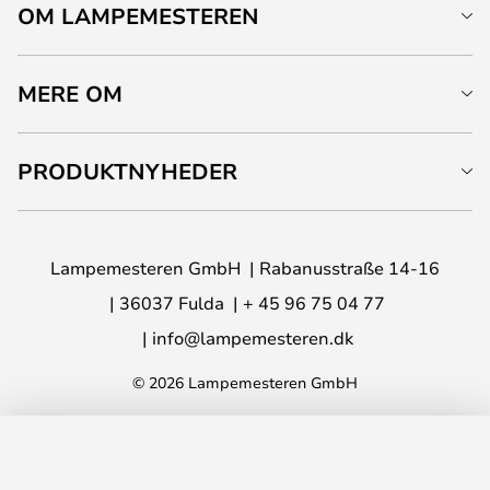
OM LAMPEMESTEREN
MERE OM
PRODUKTNYHEDER
Lampemesteren GmbH
Rabanusstraße 14-16
36037 Fulda
+ 45 96 75 04 77
info@lampemesteren.dk
© 2026 Lampemesteren GmbH
LÆG I KURVEN