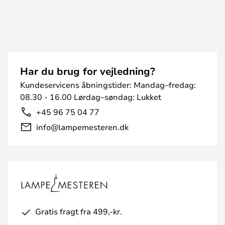
Har du brug for vejledning?
Kundeservicens åbningstider: Mandag–fredag:
08.30 - 16.00 Lørdag–søndag: Lukket
+45 96 75 04 77
info@lampemesteren.dk
Gratis fragt fra 499,-kr.