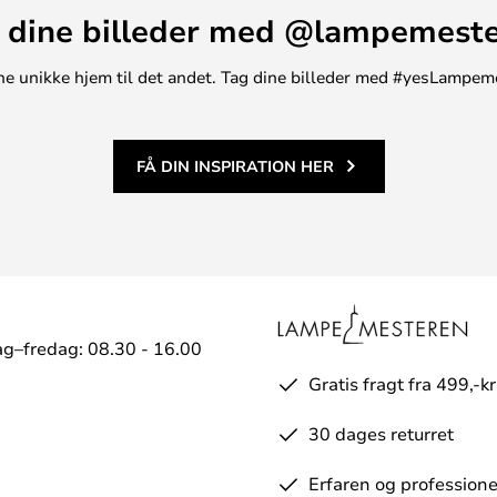
 dine billeder med @lampemest
t ene unikke hjem til det andet. Tag dine billeder med #yesLampem
FÅ DIN INSPIRATION HER
g–fredag: 08.30 - 16.00
Gratis fragt fra 499,-kr
30 dages returret
Erfaren og professione