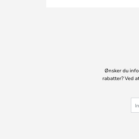
Ønsker du info
rabatter? Ved a