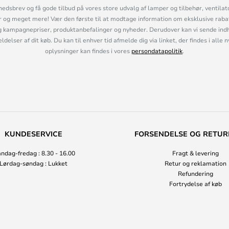
hedsbrev og få gode tilbud på vores store udvalg af lamper og tilbehør, ventilat
og meget mere! Vær den første til at modtage information om eksklusive rabatk
 kampagnepriser, produktanbefalinger og nyheder. Derudover kan vi sende indh
lser af dit køb. Du kan til enhver tid afmelde dig via linket, der findes i alle 
oplysninger kan findes i vores
persondatapolitik
.
KUNDESERVICE
FORSENDELSE OG RETUR
ndag-fredag : 8.30 - 16.00
Fragt & levering
Lørdag-søndag : Lukket
Retur og reklamation
Refundering
Fortrydelse af køb