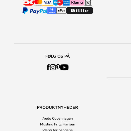
FØLG OS PÅ
PRODUKTNYHEDER
Audo Copenhagen
Musling Fritz Hansen
Værdi for pengene