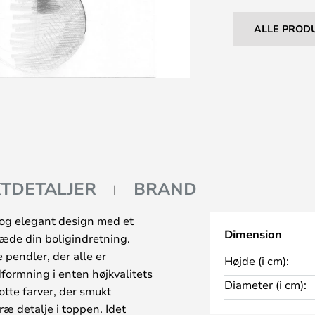
ALLE PROD
TDETALJER
BRAND
og elegant design med et
Dimension
klæde din boligindretning.
pendler, der alle er
Højde (i cm):
dformning i enten højkvalitets
Diameter (i cm):
lotte farver, der smukt
æ detalje i toppen. Idet