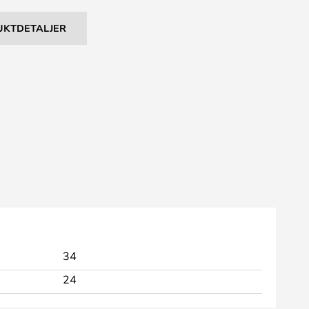
UKTDETALJER
34
24