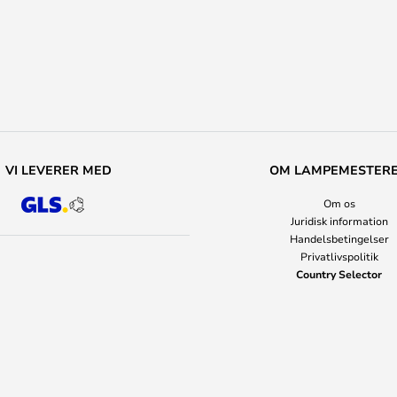
VI LEVERER MED
OM LAMPEMESTER
Om os
Juridisk information
Handelsbetingelser
Privatlivspolitik
Country Selector