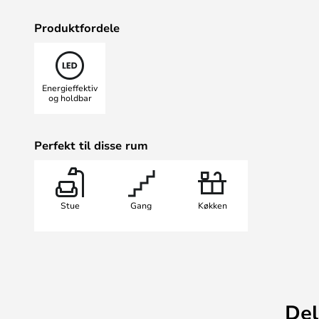
Produktfordele
Energieffektiv
og holdbar
Perfekt til disse rum
Stue
Gang
Køkken
Del