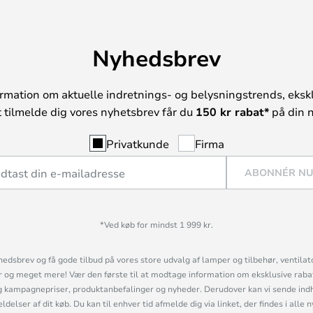
Nyhedsbrev
rmation om aktuelle indretnings- og belysningstrends, ekskl
t tilmelde dig vores nyhetsbrev får du
150 kr rabat*
på din n
Privatkunde
Firma
ABONNÉR N
*Ved køb for mindst 1 999 kr.
hedsbrev og få gode tilbud på vores store udvalg af lamper og tilbehør, ventilat
og meget mere! Vær den første til at modtage information om eksklusive rabatk
 kampagnepriser, produktanbefalinger og nyheder. Derudover kan vi sende indh
lser af dit køb. Du kan til enhver tid afmelde dig via linket, der findes i alle 