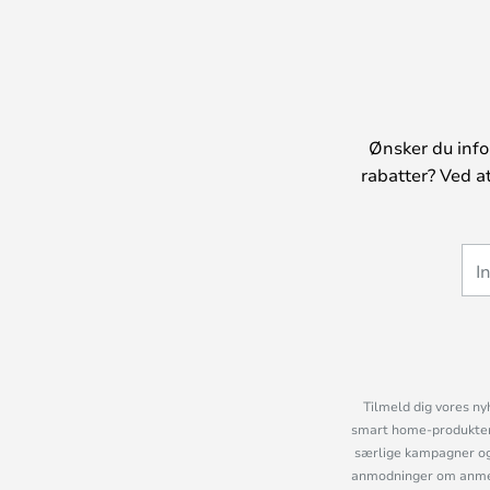
Ønsker du info
rabatter? Ved a
Tilmeld dig vores ny
smart home-produkter 
særlige kampagner og
anmodninger om anmelde