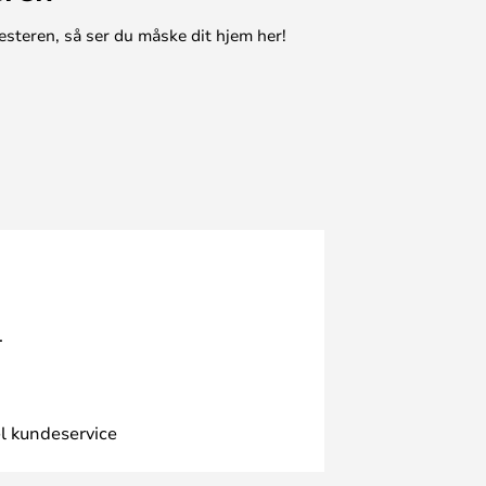
esteren, så ser du måske dit hjem her!
.
l kundeservice