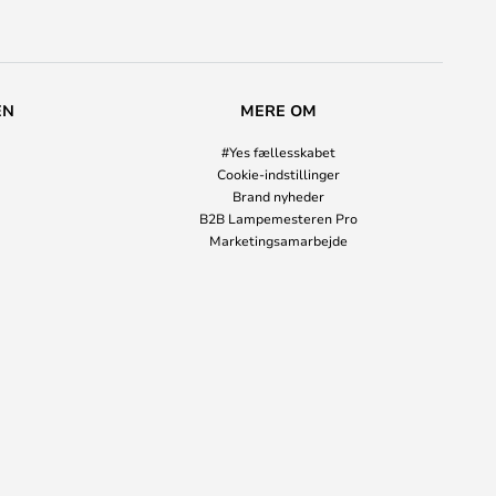
EN
MERE OM
#Yes fællesskabet
Cookie-indstillinger
Brand nyheder
B2B Lampemesteren Pro
Marketingsamarbejde