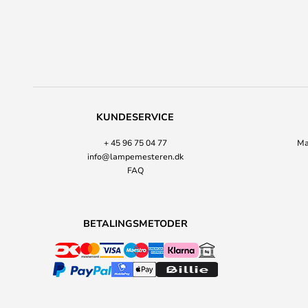
KUNDESERVICE
+ 45 96 75 04 77
Ma
info@lampemesteren.dk
FAQ
BETALINGSMETODER