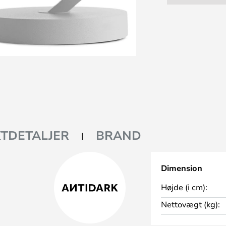
TDETALJER
BRAND
Dimension
Højde (i cm):
Nettovægt (kg):