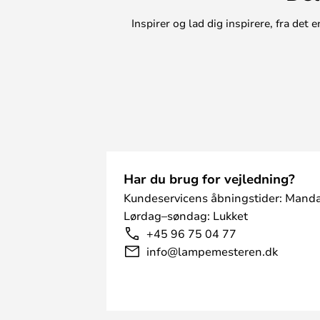
Inspirer og lad dig inspirere, fra de
Har du brug for vejledning?
Kundeservicens åbningstider: Manda
Lørdag–søndag: Lukket
+45 96 75 04 77
info@lampemesteren.dk