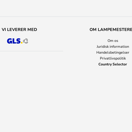
VI LEVERER MED
OM LAMPEMESTER
Om os
Juridisk information
Handelsbetingelser
Privatlivspolitik
Country Selector