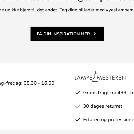
t ene unikke hjem til det andet. Tag dine billeder med #yesLampem
FÅ DIN INSPIRATION HER
g–fredag: 08.30 - 16.00
Gratis fragt fra 499,-kr
30 dages returret
Erfaren og professione