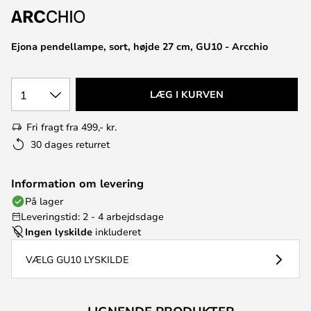
Ejona pendellampe, sort, højde 27 cm, GU10 - Arcchio
1
LÆG I KURVEN
Fri fragt fra 499,- kr.
30 dages returret
Information om levering
På lager
Leveringstid: 2 - 4 arbejdsdage
Ingen lyskilde
inkluderet
VÆLG GU10 LYSKILDE