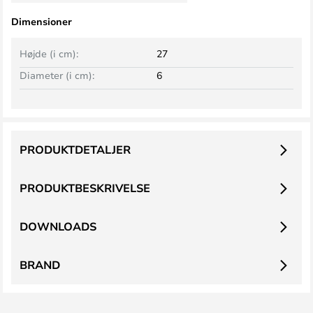
Dimensioner
Højde (i cm):
27
Diameter (i cm):
6
PRODUKTDETALJER
PRODUKTBESKRIVELSE
DOWNLOADS
BRAND