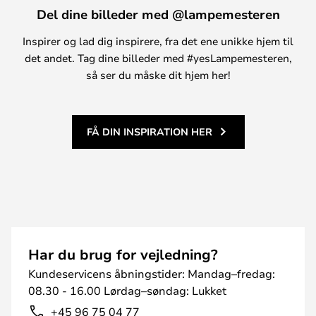
Del dine billeder med @lampemesteren
Inspirer og lad dig inspirere, fra det ene unikke hjem til
det andet. Tag dine billeder med #yesLampemesteren,
så ser du måske dit hjem her!
FÅ DIN INSPIRATION HER
Har du brug for vejledning?
Kundeservicens åbningstider: Mandag–fredag:
08.30 - 16.00 Lørdag–søndag: Lukket
+45 96 75 04 77